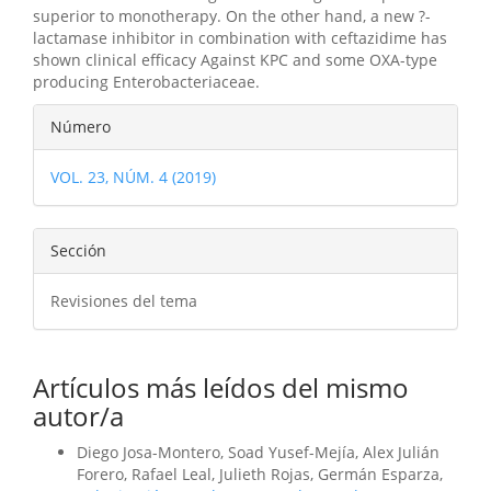
superior to monotherapy. On the other hand, a new ?-
lactamase inhibitor in combination with ceftazidime has
shown clinical efficacy Against KPC and some OXA-type
producing Enterobacteriaceae.
Detalles
Número
del
VOL. 23, NÚM. 4 (2019)
artículo
Sección
Revisiones del tema
Artículos más leídos del mismo
autor/a
Diego Josa-Montero, Soad Yusef-Mejía, Alex Julián
Forero, Rafael Leal, Julieth Rojas, Germán Esparza,