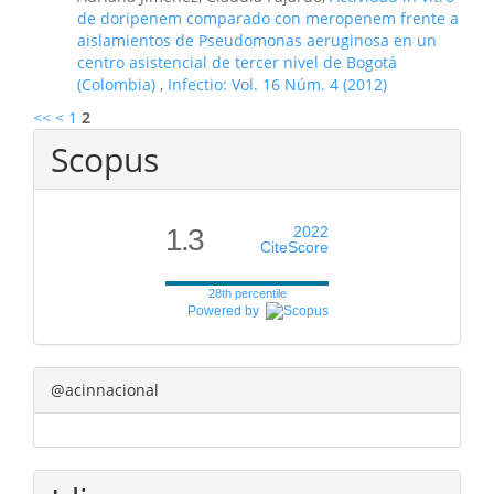
de doripenem comparado con meropenem frente a
aislamientos de Pseudomonas aeruginosa en un
centro asistencial de tercer nivel de Bogotá
(Colombia)
,
Infectio: Vol. 16 Núm. 4 (2012)
<<
<
1
2
Scopus
1.3
2022
CiteScore
28th percentile
Powered by
@acinnacional