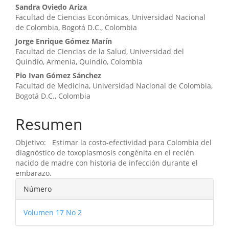
Sandra Oviedo Ariza
Facultad de Ciencias Económicas, Universidad Nacional
de Colombia, Bogotá D.C., Colombia
Jorge Enrique Gómez Marín
Facultad de Ciencias de la Salud, Universidad del
Quindío, Armenia, Quindío, Colombia
Pio Ivan Gómez Sánchez
Facultad de Medicina, Universidad Nacional de Colombia,
Bogotá D.C., Colombia
Resumen
Objetivo: Estimar la costo-efectividad para Colombia del
diagnóstico de toxoplasmosis congénita en el recién
nacido de madre con historia de infección durante el
embarazo.
Detalles
Número
del
Volumen 17 No 2
artículo