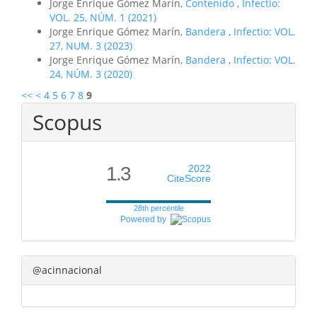
Jorge Enrique Gómez Marín,
Contenido
,
Infectio:
VOL. 25, NÚM. 1 (2021)
Jorge Enrique Gómez Marín,
Bandera
,
Infectio: VOL.
27, NUM. 3 (2023)
Jorge Enrique Gómez Marín,
Bandera
,
Infectio: VOL.
24, NÚM. 3 (2020)
<<
<
4
5
6
7
8
9
Scopus
1.3
2022
CiteScore
28th percentile
Powered by
@acinnacional