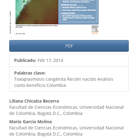
PDF
Publicado:
Feb 17, 2014
Palabras clave:
Toxoplasmosis congénita Recién nacido Análisis
costo-beneficio Colombia
Contenido
Liliana Chicaíza Becerra
Facultad de Ciencias Económicas, Universidad Nacional
principal
de Colombia, Bogotá D.C., Colombia
del
Mario García Molina
Facultad de Ciencias Económicas, Universidad Nacional
artículo
de Colombia, Bogotá D.C., Colombia