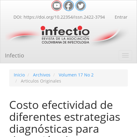
Navegación
principal
Contenido
DOI: https://doi.org/10.22354/issn.2422-3794
Entrar
principal
Barra
lateral
Infectio
Toggl
navig
Inicio
Archivos
Volumen 17 No 2
Articulos Originales
Costo efectividad de
diferentes estrategias
diagnósticas para