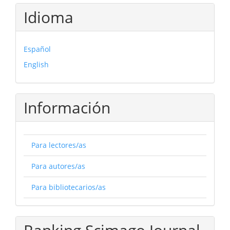
Idioma
Español
English
Información
Para lectores/as
Para autores/as
Para bibliotecarios/as