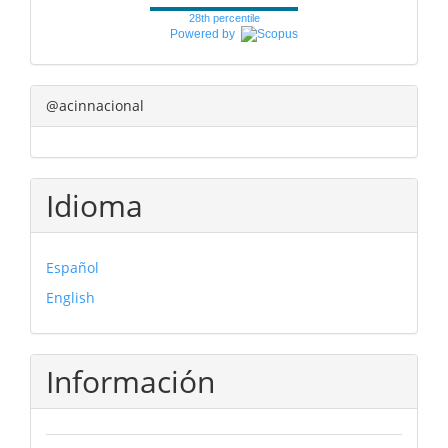
28th percentile
Powered by
@acinnacional
Idioma
Español
English
Información