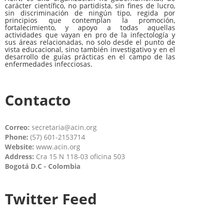
carácter científico, no partidista, sin fines de lucro,
sin discriminación de ningún tipo, regida por
principios que contemplan la promoción,
fortalecimiento, y apoyo a todas aquellas
actividades que vayan en pro de la infectología y
sus áreas relacionadas, no solo desde el punto de
vista educacional, sino también investigativo y en el
desarrollo de guías prácticas en el campo de las
enfermedades infecciosas.
Contacto
Correo:
secretaria@acin.org
Phone:
(57) 601-2153714
Website:
www.acin.org
Address:
Cra 15 N 118-03 oficina 503
Bogotá D.C - Colombia
Twitter Feed