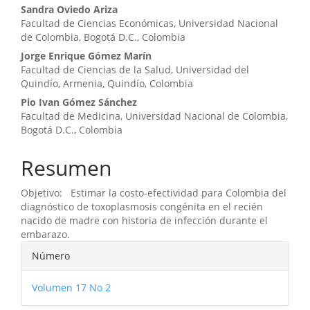
Sandra Oviedo Ariza
Facultad de Ciencias Económicas, Universidad Nacional
de Colombia, Bogotá D.C., Colombia
Jorge Enrique Gómez Marín
Facultad de Ciencias de la Salud, Universidad del
Quindío, Armenia, Quindío, Colombia
Pio Ivan Gómez Sánchez
Facultad de Medicina, Universidad Nacional de Colombia,
Bogotá D.C., Colombia
Resumen
Objetivo: Estimar la costo-efectividad para Colombia del
diagnóstico de toxoplasmosis congénita en el recién
nacido de madre con historia de infección durante el
embarazo.
Detalles
Número
del
Volumen 17 No 2
artículo