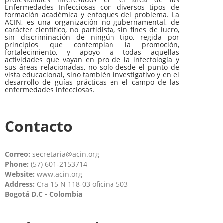
Enfermedades Infecciosas con diversos tipos de
formación académica y enfoques del problema. La
ACIN, es una organización no gubernamental, de
carácter científico, no partidista, sin fines de lucro,
sin discriminación de ningún tipo, regida por
principios que contemplan la promoción,
fortalecimiento, y apoyo a todas aquellas
actividades que vayan en pro de la infectología y
sus áreas relacionadas, no solo desde el punto de
vista educacional, sino también investigativo y en el
desarrollo de guías prácticas en el campo de las
enfermedades infecciosas.
Contacto
Correo:
secretaria@acin.org
Phone:
(57) 601-2153714
Website:
www.acin.org
Address:
Cra 15 N 118-03 oficina 503
Bogotá D.C - Colombia