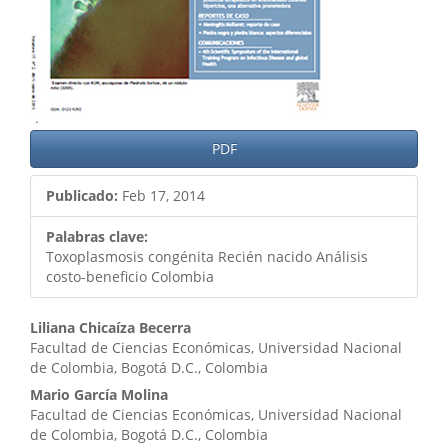
PDF
Publicado:
Feb 17, 2014
Palabras clave:
Toxoplasmosis congénita Recién nacido Análisis
costo-beneficio Colombia
Contenido
Liliana Chicaíza Becerra
Facultad de Ciencias Económicas, Universidad Nacional
principal
de Colombia, Bogotá D.C., Colombia
del
Mario García Molina
Facultad de Ciencias Económicas, Universidad Nacional
artículo
de Colombia, Bogotá D.C., Colombia