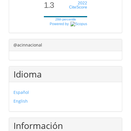
1.3
2022
CiteScore
28th percentile
Powered by
@acinnacional
Idioma
Español
English
Información