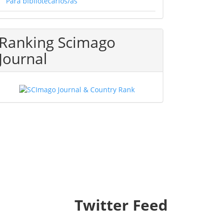
Para bibliotecarios/as
Ranking Scimago
Journal
Twitter Feed