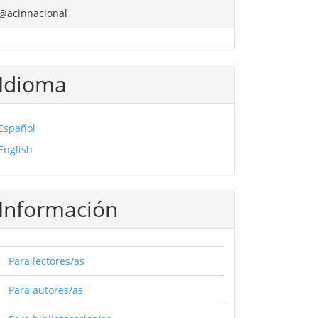
@acinnacional
Idioma
Español
English
Información
Para lectores/as
Para autores/as