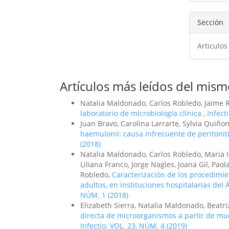
Sección
Articulos
Artículos más leídos del mism
Natalia Maldonado, Carlos Robledo, Jaime 
laboratorio de microbiología clínica
,
Infect
Juan Bravo, Carolina Larrarte, Sylvia Quiño
haemulonii: causa infrecuente de peritoniti
(2018)
Natalia Maldonado, Carlos Robledo, Maria 
Liliana Franco, Jorge Nagles, Joana Gil, Pao
Robledo,
Caracterización de los procedimie
adultos, en instituciones hospitalarias del
NÚM. 1 (2018)
Elizabeth Sierra, Natalia Maldonado, Beatr
directa de microorganismos a partir de mu
Infectio: VOL. 23, NÚM. 4 (2019)