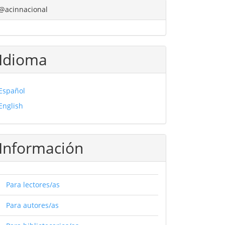
@acinnacional
Idioma
Español
English
Información
Para lectores/as
Para autores/as