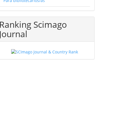
Para bibliotecarios/as
Ranking Scimago
Journal