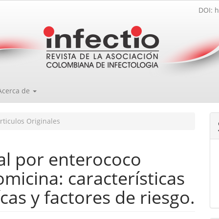
DOI: h
Acerca de
rticulos Originales
al por enterococo
omicina: características
cas y factores de riesgo.