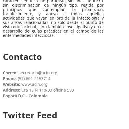
carácter científico, no partidista, sin fines de lucro,
sin discriminación de ningún tipo, regida por
principios que contemplan la promoción,
fortalecimiento, y apoyo a todas aquellas
actividades que vayan en pro de la infectología y
sus áreas relacionadas, no solo desde el punto de
vista educacional, sino también investigativo y en el
desarrollo de guías prácticas en el campo de las
enfermedades infecciosas.
Contacto
Correo:
secretaria@acin.org
Phone:
(57) 601-2153714
Website:
www.acin.org
Address:
Cra 15 N 118-03 oficina 503
Bogotá D.C - Colombia
Twitter Feed