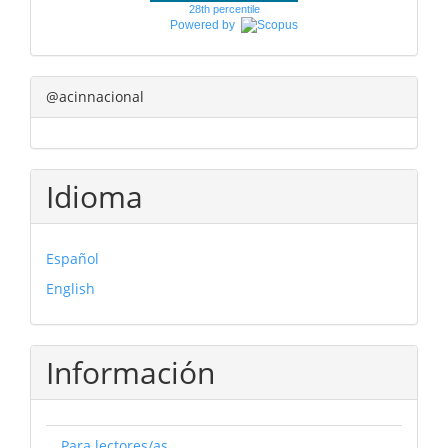
28th percentile
Powered by
@acinnacional
Idioma
Español
English
Información
Para lectores/as