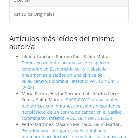
Articulos Originales
Artículos más leídos del mismo
autor/a
Liliana Sanchez, Rodrigo Rios, Salim Mattar,
Detección de beta-lactamasas de espectro
extendido en Escherichia coli y Klebsiella
pneumoniae aislados en una clínica de
Villavicencio, Colombia
,
Infectio: Vol. 12 Núm. 3
(2008)
María Pertuz, Héctor Serrano-Coll , Carlos Perez-
Yepes, Salim Mattar ,
SARS-COV-2 en pacientes
pediátricos con inmunosupresión y desordenes
neoplásicos de un centro de cáncer en el Caribe
colombiano
,
Infectio: VOL. 28, NUM. 2 (2024)
Pedro Martínez, Máximo Mercado, Salim Mattar,
Pseudomonas aeruginosa y Acinetobacter
baumannii productores de metalo- -lactamasas en