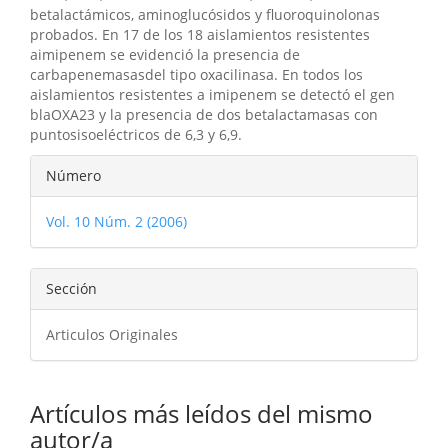
betalactámicos, aminoglucósidos y fluoroquinolonas
probados. En 17 de los 18 aislamientos resistentes
aimipenem se evidenció la presencia de
carbapenemasasdel tipo oxacilinasa. En todos los
aislamientos resistentes a imipenem se detectó el gen
blaOXA23 y la presencia de dos betalactamasas con
puntosisoeléctricos de 6,3 y 6,9.
Detalles
Número
del
Vol. 10 Núm. 2 (2006)
artículo
Sección
Articulos Originales
Artículos más leídos del mismo
autor/a