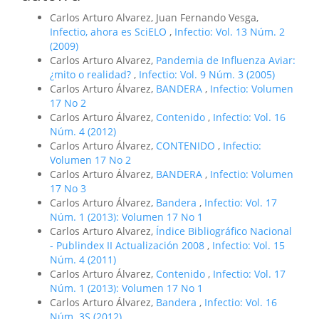
Carlos Arturo Alvarez, Juan Fernando Vesga,
Infectio, ahora es SciELO
,
Infectio: Vol. 13 Núm. 2
(2009)
Carlos Arturo Alvarez,
Pandemia de Influenza Aviar:
¿mito o realidad?
,
Infectio: Vol. 9 Núm. 3 (2005)
Carlos Arturo Álvarez,
BANDERA
,
Infectio: Volumen
17 No 2
Carlos Arturo Álvarez,
Contenido
,
Infectio: Vol. 16
Núm. 4 (2012)
Carlos Arturo Álvarez,
CONTENIDO
,
Infectio:
Volumen 17 No 2
Carlos Arturo Álvarez,
BANDERA
,
Infectio: Volumen
17 No 3
Carlos Arturo Álvarez,
Bandera
,
Infectio: Vol. 17
Núm. 1 (2013): Volumen 17 No 1
Carlos Arturo Alvarez,
Índice Bibliográfico Nacional
- Publindex II Actualización 2008
,
Infectio: Vol. 15
Núm. 4 (2011)
Carlos Arturo Álvarez,
Contenido
,
Infectio: Vol. 17
Núm. 1 (2013): Volumen 17 No 1
Carlos Arturo Álvarez,
Bandera
,
Infectio: Vol. 16
Núm. 3S (2012)