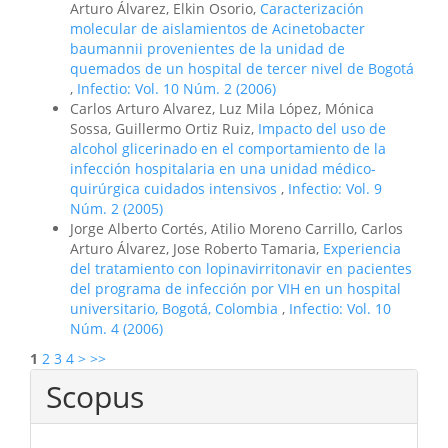
Arturo Álvarez, Elkin Osorio,
Caracterización
molecular de aislamientos de Acinetobacter
baumannii provenientes de la unidad de
quemados de un hospital de tercer nivel de Bogotá
,
Infectio: Vol. 10 Núm. 2 (2006)
Carlos Arturo Alvarez, Luz Mila López, Mónica
Sossa, Guillermo Ortiz Ruiz,
Impacto del uso de
alcohol glicerinado en el comportamiento de la
infección hospitalaria en una unidad médico-
quirúrgica cuidados intensivos
,
Infectio: Vol. 9
Núm. 2 (2005)
Jorge Alberto Cortés, Atilio Moreno Carrillo, Carlos
Arturo Álvarez, Jose Roberto Tamaria,
Experiencia
del tratamiento con lopinavirritonavir en pacientes
del programa de infección por VIH en un hospital
universitario, Bogotá, Colombia
,
Infectio: Vol. 10
Núm. 4 (2006)
1
2
3
4
>
>>
Scopus