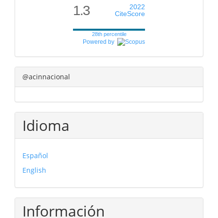
1.3
2022
CiteScore
28th percentile
Powered by
@acinnacional
Idioma
Español
English
Información