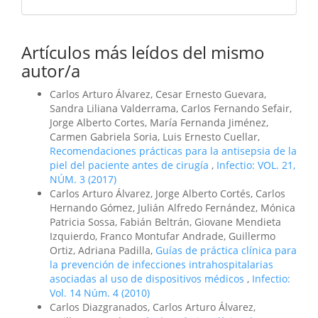
Artículos más leídos del mismo
autor/a
Carlos Arturo Álvarez, Cesar Ernesto Guevara,
Sandra Liliana Valderrama, Carlos Fernando Sefair,
Jorge Alberto Cortes, María Fernanda Jiménez,
Carmen Gabriela Soria, Luis Ernesto Cuellar,
Recomendaciones prácticas para la antisepsia de la
piel del paciente antes de cirugía
,
Infectio: VOL. 21,
NÚM. 3 (2017)
Carlos Arturo Álvarez, Jorge Alberto Cortés, Carlos
Hernando Gómez, Julián Alfredo Fernández, Mónica
Patricia Sossa, Fabián Beltrán, Giovane Mendieta
Izquierdo, Franco Montufar Andrade, Guillermo
Ortiz, Adriana Padilla,
Guías de práctica clínica para
la prevención de infecciones intrahospitalarias
asociadas al uso de dispositivos médicos
,
Infectio:
Vol. 14 Núm. 4 (2010)
Carlos Diazgranados, Carlos Arturo Álvarez,