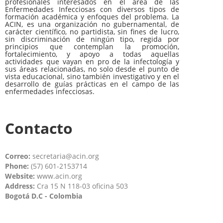
profesionales interesados en el área de las
Enfermedades Infecciosas con diversos tipos de
formación académica y enfoques del problema. La
ACIN, es una organización no gubernamental, de
carácter científico, no partidista, sin fines de lucro,
sin discriminación de ningún tipo, regida por
principios que contemplan la promoción,
fortalecimiento, y apoyo a todas aquellas
actividades que vayan en pro de la infectología y
sus áreas relacionadas, no solo desde el punto de
vista educacional, sino también investigativo y en el
desarrollo de guías prácticas en el campo de las
enfermedades infecciosas.
Contacto
Correo:
secretaria@acin.org
Phone:
(57) 601-2153714
Website:
www.acin.org
Address:
Cra 15 N 118-03 oficina 503
Bogotá D.C - Colombia