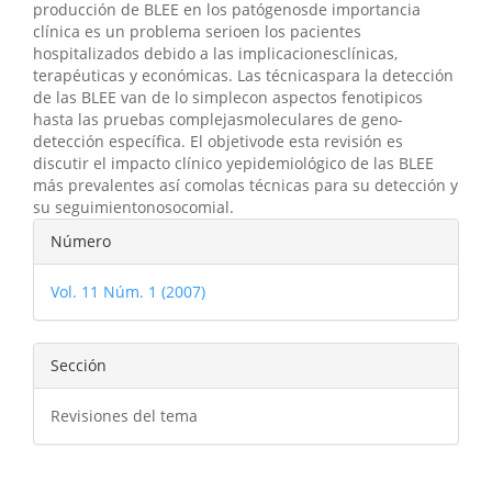
producción de BLEE en los patógenosde importancia
clínica es un problema serioen los pacientes
hospitalizados debido a las implicacionesclínicas,
terapéuticas y económicas. Las técnicaspara la detección
de las BLEE van de lo simplecon aspectos fenotipicos
hasta las pruebas complejasmoleculares de geno-
detección específica. El objetivode esta revisión es
discutir el impacto clínico yepidemiológico de las BLEE
más prevalentes así comolas técnicas para su detección y
su seguimientonosocomial.
Detalles
Número
del
Vol. 11 Núm. 1 (2007)
artículo
Sección
Revisiones del tema