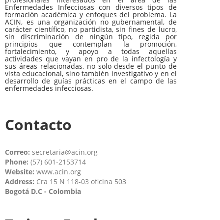
Enfermedades Infecciosas con diversos tipos de
formación académica y enfoques del problema. La
ACIN, es una organización no gubernamental, de
carácter científico, no partidista, sin fines de lucro,
sin discriminación de ningún tipo, regida por
principios que contemplan la promoción,
fortalecimiento, y apoyo a todas aquellas
actividades que vayan en pro de la infectología y
sus áreas relacionadas, no solo desde el punto de
vista educacional, sino también investigativo y en el
desarrollo de guías prácticas en el campo de las
enfermedades infecciosas.
Contacto
Correo:
secretaria@acin.org
Phone:
(57) 601-2153714
Website:
www.acin.org
Address:
Cra 15 N 118-03 oficina 503
Bogotá D.C - Colombia