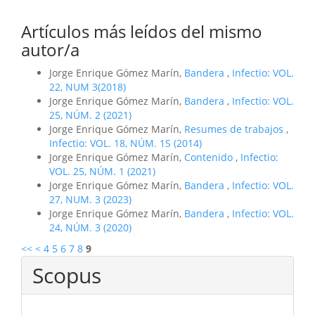
Artículos más leídos del mismo
autor/a
Jorge Enrique Gómez Marín,
Bandera
,
Infectio: VOL.
22, NUM 3(2018)
Jorge Enrique Gómez Marín,
Bandera
,
Infectio: VOL.
25, NÚM. 2 (2021)
Jorge Enrique Gómez Marín,
Resumes de trabajos
,
Infectio: VOL. 18, NÚM. 1S (2014)
Jorge Enrique Gómez Marín,
Contenido
,
Infectio:
VOL. 25, NÚM. 1 (2021)
Jorge Enrique Gómez Marín,
Bandera
,
Infectio: VOL.
27, NUM. 3 (2023)
Jorge Enrique Gómez Marín,
Bandera
,
Infectio: VOL.
24, NÚM. 3 (2020)
<<
<
4
5
6
7
8
9
Scopus