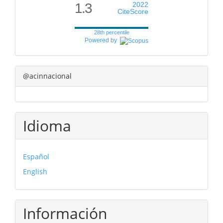
1.3
2022
CiteScore
28th percentile
Powered by
@acinnacional
Idioma
Español
English
Información