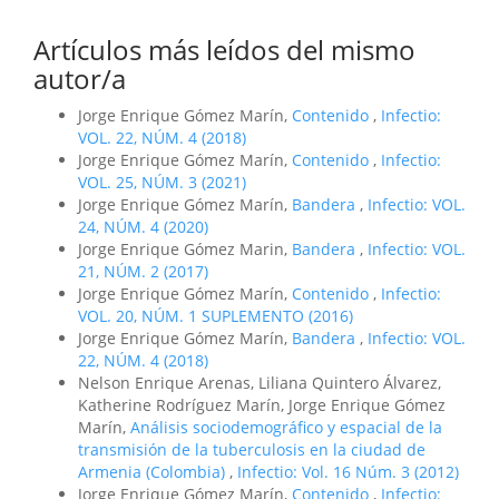
Artículos más leídos del mismo
autor/a
Jorge Enrique Gómez Marín,
Contenido
,
Infectio:
VOL. 22, NÚM. 4 (2018)
Jorge Enrique Gómez Marín,
Contenido
,
Infectio:
VOL. 25, NÚM. 3 (2021)
Jorge Enrique Gómez Marín,
Bandera
,
Infectio: VOL.
24, NÚM. 4 (2020)
Jorge Enrique Gómez Marin,
Bandera
,
Infectio: VOL.
21, NÚM. 2 (2017)
Jorge Enrique Gómez Marín,
Contenido
,
Infectio:
VOL. 20, NÚM. 1 SUPLEMENTO (2016)
Jorge Enrique Gómez Marín,
Bandera
,
Infectio: VOL.
22, NÚM. 4 (2018)
Nelson Enrique Arenas, Liliana Quintero Álvarez,
Katherine Rodríguez Marín, Jorge Enrique Gómez
Marín,
Análisis sociodemográfico y espacial de la
transmisión de la tuberculosis en la ciudad de
Armenia (Colombia)
,
Infectio: Vol. 16 Núm. 3 (2012)
Jorge Enrique Gómez Marín,
Contenido
,
Infectio: