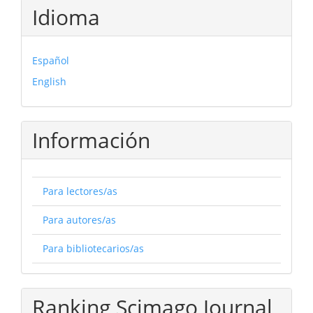
Idioma
Español
English
Información
Para lectores/as
Para autores/as
Para bibliotecarios/as
Ranking Scimago Journal