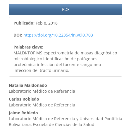
PDF
Publicado:
Feb 8, 2018
DOI:
https://doi.org/10.22354/in.v0i0.703
Palabras clave:
MALDI-TOF MS espectrometría de masas diagnóstico
microbiológico identificación de patógenos
proteómica infección del torrente sanguíneo
infección del tracto urinario.
Contenido
Natalia Maldonado
Laboratorio Médico de Referencia
principal
Carlos Robledo
del
Laboratorio Médico de Referencia
artículo
Jaime Robledo
Laboratorio Médico de Referencia y Universidad Pontificia
Bolivariana, Escuela de Ciencias de la Salud