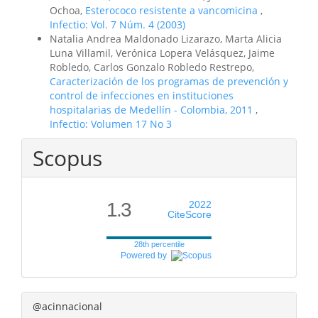
Ochoa,
Esterococo resistente a vancomicina
,
Infectio: Vol. 7 Núm. 4 (2003)
Natalia Andrea Maldonado Lizarazo, Marta Alicia
Luna Villamil, Verónica Lopera Velásquez, Jaime
Robledo, Carlos Gonzalo Robledo Restrepo,
Caracterización de los programas de prevención y
control de infecciones en instituciones
hospitalarias de Medellín - Colombia, 2011
,
Infectio: Volumen 17 No 3
Scopus
1.3
2022
CiteScore
28th percentile
Powered by
@acinnacional