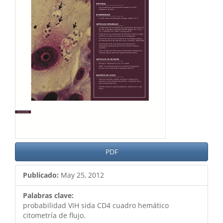
artículo
PDF
Publicado:
May 25, 2012
Palabras clave:
probabilidad VIH sida CD4 cuadro hemático
citometría de flujo.