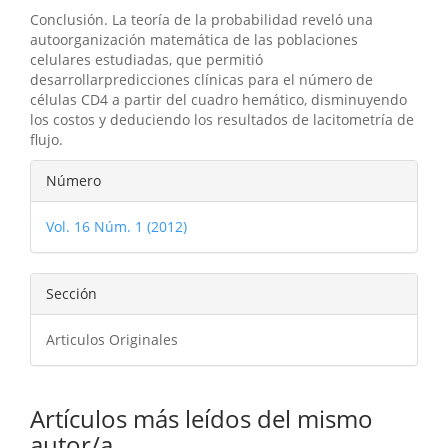
Conclusión. La teoría de la probabilidad reveló una
autoorganización matemática de las poblaciones
celulares estudiadas, que permitió
desarrollarpredicciones clínicas para el número de
células CD4 a partir del cuadro hemático, disminuyendo
los costos y deduciendo los resultados de lacitometría de
flujo.
Detalles
Número
del
Vol. 16 Núm. 1 (2012)
artículo
Sección
Articulos Originales
Artículos más leídos del mismo
autor/a