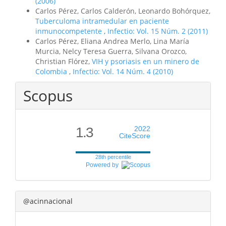
(2006)
Carlos Pérez, Carlos Calderón, Leonardo Bohórquez,
Tuberculoma intramedular en paciente
inmunocompetente
,
Infectio: Vol. 15 Núm. 2 (2011)
Carlos Pérez, Eliana Andrea Merlo, Lina María
Murcia, Nelcy Teresa Guerra, Silvana Orozco,
Christian Flórez,
VIH y psoriasis en un minero de
Colombia
,
Infectio: Vol. 14 Núm. 4 (2010)
Scopus
1.3
2022
CiteScore
28th percentile
Powered by
@acinnacional