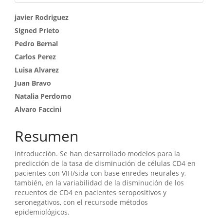
Contenido
javier Rodriguez
Signed Prieto
principal
Pedro Bernal
del
Carlos Perez
artículo
Luisa Alvarez
Juan Bravo
Natalia Perdomo
Alvaro Faccini
Resumen
Introducción. Se han desarrollado modelos para la
predicción de la tasa de disminución de células CD4 en
pacientes con VIH/sida con base enredes neurales y,
también, en la variabilidad de la disminución de los
recuentos de CD4 en pacientes seropositivos y
seronegativos, con el recursode métodos
epidemiológicos.