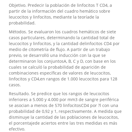
Objetivo. Predecir la población de linfocitos T CD4, a
partir de la información del cuadro hemático sobre
leucocitos y linfocitos, mediante la teoríade la
probabilidad.
Métodos. Se evaluaron los cuadros hemáticos de siete
casos particulares, determinando la cantidad total de
leucocitos y linfocitos, y la cantidad delinfocitos CD4 por
medio de citometría de flujo. A partir de un trabajo
previo, se desarrolló una inducción con la que se
determinaron los conjuntosA, B, C y D, con base en los
cuales se calculó la probabilidad de aparición de
combinaciones específicas de valores de leucocitos,
linfocitos y CD4,en rangos de 1.000 leucocitos para 128
casos.
Resultado. Se predice que los rangos de leucocitos
inferiores a 5.000 y 4.000 por mm3 de sangre periférica
se asocian a menos de 570 linfocitosCD4 por ?l con una
probabilidad de 0,92 y 1, respectivamente. A medida que
disminuye la cantidad de las poblaciones de leucocitos,
el porcentajede aciertos entre las tres medidas es más
efectivo.