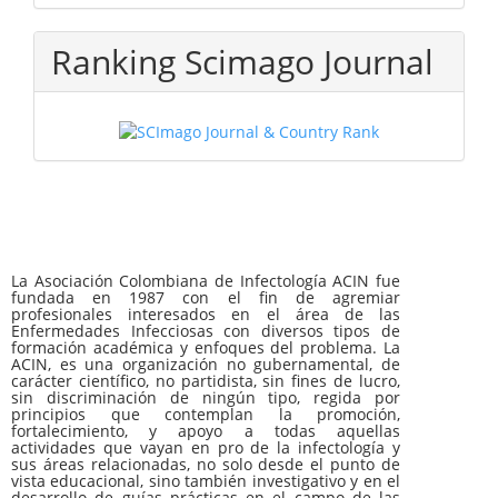
Ranking Scimago Journal
La Asociación Colombiana de Infectología ACIN fue
fundada en 1987 con el fin de agremiar
profesionales interesados en el área de las
Enfermedades Infecciosas con diversos tipos de
formación académica y enfoques del problema. La
ACIN, es una organización no gubernamental, de
carácter científico, no partidista, sin fines de lucro,
sin discriminación de ningún tipo, regida por
principios que contemplan la promoción,
fortalecimiento, y apoyo a todas aquellas
actividades que vayan en pro de la infectología y
sus áreas relacionadas, no solo desde el punto de
vista educacional, sino también investigativo y en el
desarrollo de guías prácticas en el campo de las