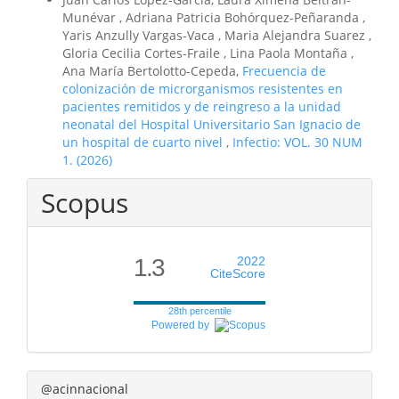
Munévar , Adriana Patricia Bohórquez-Peñaranda ,
Yaris Anzully Vargas-Vaca , Maria Alejandra Suarez ,
Gloria Cecilia Cortes-Fraile , Lina Paola Montaña ,
Ana María Bertolotto-Cepeda,
Frecuencia de
colonización de microrganismos resistentes en
pacientes remitidos y de reingreso a la unidad
neonatal del Hospital Universitario San Ignacio de
un hospital de cuarto nivel
,
Infectio: VOL. 30 NUM
1. (2026)
Scopus
1.3
2022
CiteScore
28th percentile
Powered by
@acinnacional