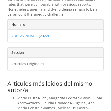
rates that were comparable with previous reports.
Nonetheless, anemia and dyslipidemia remain to be a
paramount therapeutic challenge.
Detalles
Número
del
VOL. 26, NUM. 1 (2022)
artículo
Sección
Articulos Originales
Artículos más leídos del mismo
autor/a
Mario Bustos-Paz , Margarita Pedraza-Galvis , Silvia
Acero-Azuero, Claudia Granados-Rugeles , Ana
María Constain-Ramos , Melissa De Castro-