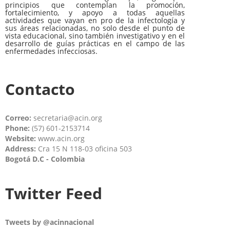
principios que contemplan la promoción,
fortalecimiento, y apoyo a todas aquellas
actividades que vayan en pro de la infectología y
sus áreas relacionadas, no solo desde el punto de
vista educacional, sino también investigativo y en el
desarrollo de guías prácticas en el campo de las
enfermedades infecciosas.
Contacto
Correo:
secretaria@acin.org
Phone:
(57) 601-2153714
Website:
www.acin.org
Address:
Cra 15 N 118-03 oficina 503
Bogotá D.C - Colombia
Twitter Feed
Tweets by @acinnacional