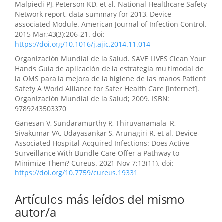
Malpiedi PJ, Peterson KD, et al. National Healthcare Safety
Network report, data summary for 2013, Device
associated Module. American Journal of Infection Control.
2015 Mar;43(3):206-21. doi:
https://doi.org/10.1016/j.ajic.2014.11.014
Organización Mundial de la Salud. SAVE LIVES Clean Your
Hands Guía de aplicación de la estrategia multimodal de
la OMS para la mejora de la higiene de las manos Patient
Safety A World Alliance for Safer Health Care [Internet].
Organización Mundial de la Salud; 2009. ISBN:
9789243503370
Ganesan V, Sundaramurthy R, Thiruvanamalai R,
Sivakumar VA, Udayasankar S, Arunagiri R, et al. Device-
Associated Hospital-Acquired Infections: Does Active
Surveillance With Bundle Care Offer a Pathway to
Minimize Them? Cureus. 2021 Nov 7;13(11). doi:
https://doi.org/10.7759/cureus.19331
Artículos más leídos del mismo
autor/a