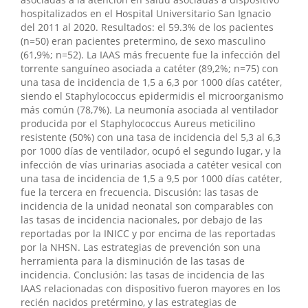
hospitalizados en el Hospital Universitario San Ignacio
del 2011 al 2020. Resultados: el 59.3% de los pacientes
(n=50) eran pacientes pretermino, de sexo masculino
(61,9%; n=52). La IAAS más frecuente fue la infección del
torrente sanguíneo asociada a catéter (89,2%; n=75) con
una tasa de incidencia de 1,5 a 6,3 por 1000 días catéter,
siendo el Staphylococcus epidermidis el microorganismo
más común (78,7%). La neumonía asociada al ventilador
producida por el Staphylococcus Aureus meticilino
resistente (50%) con una tasa de incidencia del 5,3 al 6,3
por 1000 días de ventilador, ocupó el segundo lugar, y la
infección de vías urinarias asociada a catéter vesical con
una tasa de incidencia de 1,5 a 9,5 por 1000 días catéter,
fue la tercera en frecuencia. Discusión: las tasas de
incidencia de la unidad neonatal son comparables con
las tasas de incidencia nacionales, por debajo de las
reportadas por la INICC y por encima de las reportadas
por la NHSN. Las estrategias de prevención son una
herramienta para la disminución de las tasas de
incidencia. Conclusión: las tasas de incidencia de las
IAAS relacionadas con dispositivo fueron mayores en los
recién nacidos pretérmino, y las estrategias de