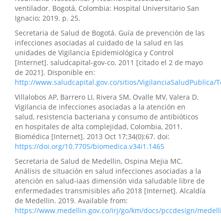
ventilador. Bogotá, Colombia: Hospital Universitario San
Ignacio; 2019. p. 25.
Secretaria de Salud de Bogotá. Guía de prevención de las
infecciones asociadas al cuidado de la salud en las
unidades de Vigilancia Epidemiológica y Control
[Internet]. saludcapital-gov-co. 2011 [citado el 2 de mayo
de 2021]. Disponible en:
http://www.saludcapital.gov.co/sitios/VigilanciaSaludPub
Villalobos AP, Barrero LI, Rivera SM, Ovalle MV, Valera D.
Vigilancia de infecciones asociadas a la atención en
salud, resistencia bacteriana y consumo de antibióticos
en hospitales de alta complejidad, Colombia, 2011.
Biomédica [Internet]. 2013 Oct 17;34(0):67. doi:
https://doi.org/10.7705/biomedica.v34i1.1465
Secretaria de Salud de Medellin, Ospina Mejia MC.
Análisis de situación en salud infecciones asociadas a la
atención en salud-iaas dimensión vida saludable libre de
enfermedades transmisibles año 2018 [Internet]. Alcaldía
de Medellin. 2019. Available from:
https://www.medellin.gov.co/irj/go/km/docs/pccdesign/m