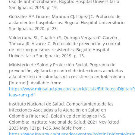
uso de antimicrobianos. Bogotá: Hospital Universitario
San Ignacio; 2019. p. 19.
Gonzalez AP, Linares Miranda CJ, López JC. Protocolo de
aislamientos hospitalarios. Bogotá: Hospital Universitario
San Ignacio; 2020. p. 23.
Valderrama SL, Gualtero S, Quiroga Vergara C, Garzón J,
Támara JR, Alvarez C. Protocolo de prevención y control
de microorganismos resistentes. Bogotá: Hospital
Universitario San Ignacio; 2019. p. 15.
Ministerio de Salud y Protección Social. Programa de
prevención, vigilancia y control de infecciones asociadas
a la atención en saludiaas y la resistencia antimicrobiana
[Internet]. Available from:
https://www.minsalud.gov.co/sites/rid/Lists/BibliotecaDigital
iaas-ram.pdf
Instituto Nacional de Salud. Comportamiento de las
Infecciones Asociadas a la Atención en Salud en
Colombia [Internet]. Boletin epidemiologico INS.
Colombia: Instituto Nacional de Salud; 2021 Nov [cited
2023 May 12] p. 1-36. Available from :
https://www.ins.gov.co/buscadoreventos/BoletinEpidemiologi