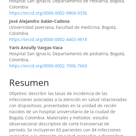
Hospital San Ignacio, Departamento de Pediatría, Bogotá,
Colombia
https://orcid.org/0000-0002-9868-0336
José Alejandro Galán-Cadena
Universidad Javeriana, Facultad de medicina, Bogotá,
Colombia
https://orcid.org/0000-0002-4403-9818
Yaris Anzully Vargas-Vaca
Hospital San Ignacio, Departamento de pediatría, Bogotá,
Colombia.
https://orcid.org/0000-0002-7006-7660
Resumen
Objetivo: describir las tasas de incidencia de las
infecciones asociadas a la atención en salud relacionadas
con dispositivos, presentadas en la unidad de recién
nacidos de un hospital universitario de la ciudad de
Bogotá, Colombia. Materiales y métodos: estudio
observacional descriptivo de corte transversal de
periodo. Se incluyeron 83 pacientes con 84 infecciones
asociadas a la atención en salud asociadas a dispositivo