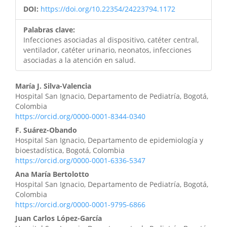
DOI:
https://doi.org/10.22354/24223794.1172
Palabras clave:
Infecciones asociadas al dispositivo, catéter central,
ventilador, catéter urinario, neonatos, infecciones
asociadas a la atención en salud.
Contenido
María J. Silva-Valencia
Hospital San Ignacio, Departamento de Pediatría, Bogotá,
principal
Colombia
https://orcid.org/0000-0001-8344-0340
del
F. Suárez-Obando
artículo
Hospital San Ignacio, Departamento de epidemiología y
bioestadística, Bogotá, Colombia
https://orcid.org/0000-0001-6336-5347
Ana María Bertolotto
Hospital San Ignacio, Departamento de Pediatría, Bogotá,
Colombia
https://orcid.org/0000-0001-9795-6866
Juan Carlos López-García