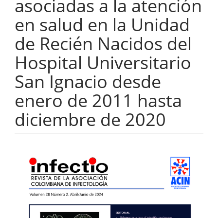
asociadas a la atención
en salud en la Unidad
de Recién Nacidos del
Hospital Universitario
San Ignacio desde
enero de 2011 hasta
diciembre de 2020
Barra
lateral
del
artículo