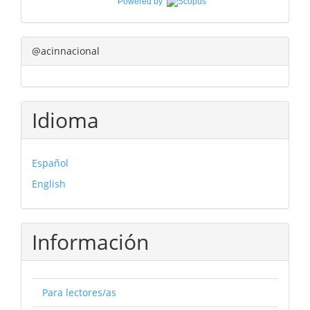
Powered by
@acinnacional
Idioma
Español
English
Información
Para lectores/as