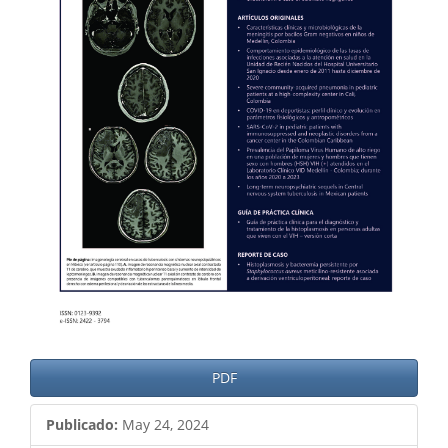
PDF
Publicado:
May 24, 2024