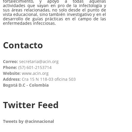
fortalecimiento, y apoyo a todas aquellas
actividades que vayan en pro de la infectología y
sus áreas relacionadas, no solo desde el punto de
vista educacional, sino también investigativo y en el
desarrollo de guías prácticas en el campo de las
enfermedades infecciosas.
Contacto
Correo:
secretaria@acin.org
Phone:
(57) 601-2153714
Website:
www.acin.org
Address:
Cra 15 N 118-03 oficina 503
Bogotá D.C - Colombia
Twitter Feed
Tweets by @acinnacional