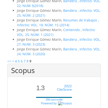
Jorge Enrique Gómez Marín,
Bandera
,
Infectio: VOL.
22, NUM 3(2018)
Jorge Enrique Gómez Marín,
Bandera
,
Infectio: VOL.
25, NÚM. 2 (2021)
Jorge Enrique Gómez Marín,
Resumes de trabajos
,
Infectio: VOL. 18, NÚM. 1S (2014)
Jorge Enrique Gómez Marín,
Contenido
,
Infectio:
VOL. 25, NÚM. 1 (2021)
Jorge Enrique Gómez Marín,
Bandera
,
Infectio: VOL.
27, NUM. 3 (2023)
Jorge Enrique Gómez Marín,
Bandera
,
Infectio: VOL.
24, NÚM. 3 (2020)
<<
<
4
5
6
7
8
9
Scopus
1.3
2022
CiteScore
28th percentile
Powered by