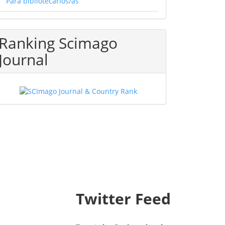
Para bibliotecarios/as
Ranking Scimago
Journal
Twitter Feed