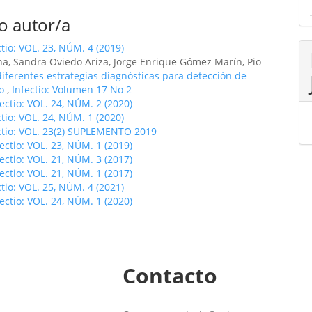
o autor/a
ctio: VOL. 23, NÚM. 4 (2019)
ina, Sandra Oviedo Ariza, Jorge Enrique Gómez Marín, Pio
diferentes estrategias diagnósticas para detección de
do
,
Infectio: Volumen 17 No 2
fectio: VOL. 24, NÚM. 2 (2020)
ctio: VOL. 24, NÚM. 1 (2020)
ctio: VOL. 23(2) SUPLEMENTO 2019
fectio: VOL. 23, NÚM. 1 (2019)
fectio: VOL. 21, NÚM. 3 (2017)
fectio: VOL. 21, NÚM. 1 (2017)
ctio: VOL. 25, NÚM. 4 (2021)
fectio: VOL. 24, NÚM. 1 (2020)
Contacto