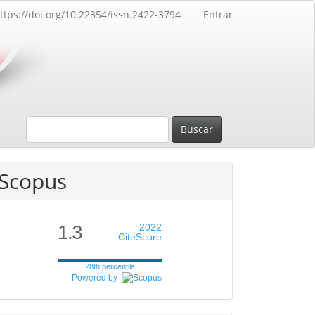
ttps://doi.org/10.22354/issn.2422-3794
Entrar
Buscar
Scopus
1.3
2022
CiteScore
28th percentile
Powered by