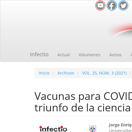
Navegación
principal
Contenido
principal
Barra
lateral
Infectio
Actual
Volumenes
Avisos
Inicio
Archivos
VOL. 25, NÚM. 3 (2021)
Vacunas para COVID
triunfo de la cienci
Barra
Cont
Jorge Enri
Universida