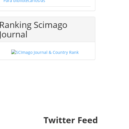
Para bibliotecarios/as
Ranking Scimago
Journal
Twitter Feed