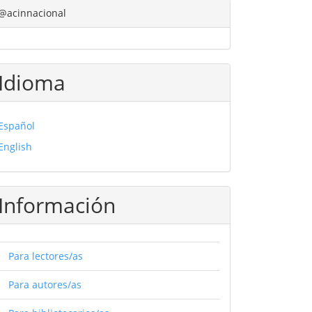
@acinnacional
Idioma
Español
English
Información
Para lectores/as
Para autores/as