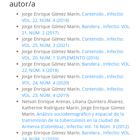
autor/a
Jorge Enrique Gómez Marín,
Contenido
,
Infectio:
VOL. 22, NÚM. 4 (2018)
Jorge Enrique Gómez Marin,
Bandera
,
Infectio: VOL.
21, NÚM. 2 (2017)
Jorge Enrique Gómez Marín,
Contenido
,
Infectio:
VOL. 25, NÚM. 3 (2021)
Jorge Enrique Gómez Marín,
Contenido
,
Infectio:
VOL. 20, NÚM. 1 SUPLEMENTO (2016)
Jorge Enrique Gómez Marín,
Bandera
,
Infectio: VOL.
22, NÚM. 4 (2018)
Jorge Enrique Gómez Marín,
Contenido
,
Infectio:
VOL. 24, NÚM. 4 (2020)
Jorge Enrique Gómez Marín,
Contenido
,
Infectio:
VOL. 23, NÚM. 4 (2019)
Nelson Enrique Arenas, Liliana Quintero Álvarez,
Katherine Rodríguez Marín, Jorge Enrique Gómez
Marín,
Análisis sociodemográfico y espacial de la
transmisión de la tuberculosis en la ciudad de
Armenia (Colombia)
,
Infectio: Vol. 16 Núm. 3 (2012)
Jorge Enrique Gómez Marín,
Bandera
,
Infectio: VOL.
24, NÚM. 2 (2020)