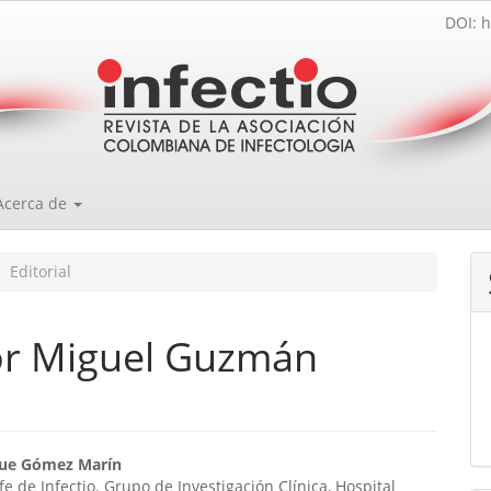
DOI: h
Acerca de
Editorial
r Miguel Guzmán
enido
que Gómez Marín
fe de Infectio. Grupo de Investigación Clínica, Hospital