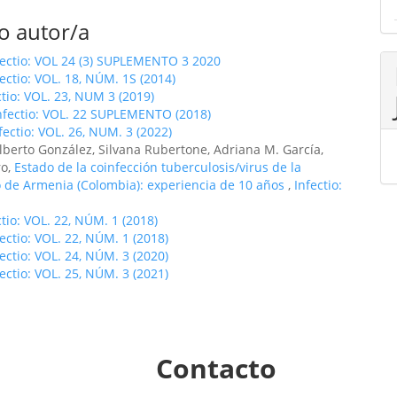
o autor/a
fectio: VOL 24 (3) SUPLEMENTO 3 2020
fectio: VOL. 18, NÚM. 1S (2014)
ctio: VOL. 23, NUM 3 (2019)
nfectio: VOL. 22 SUPLEMENTO (2018)
fectio: VOL. 26, NUM. 3 (2022)
lberto González, Silvana Rubertone, Adriana M. García,
ro,
Estado de la coinfección tuberculosis/virus de la
 de Armenia (Colombia): experiencia de 10 años
,
Infectio:
ctio: VOL. 22, NÚM. 1 (2018)
fectio: VOL. 22, NÚM. 1 (2018)
fectio: VOL. 24, NÚM. 3 (2020)
fectio: VOL. 25, NÚM. 3 (2021)
Contacto