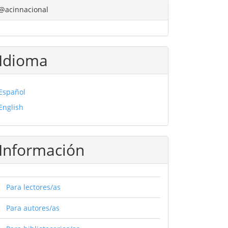
@acinnacional
Idioma
Español
English
Información
Para lectores/as
Para autores/as