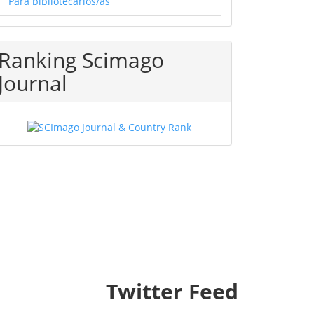
Para bibliotecarios/as
Ranking Scimago
Journal
Twitter Feed