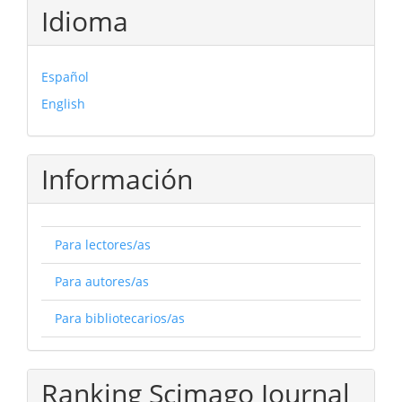
Idioma
Español
English
Información
Para lectores/as
Para autores/as
Para bibliotecarios/as
Ranking Scimago Journal