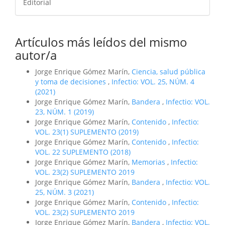
Editorial
Artículos más leídos del mismo
autor/a
Jorge Enrique Gómez Marín,
Ciencia, salud pública
y toma de decisiones
,
Infectio: VOL. 25, NÚM. 4
(2021)
Jorge Enrique Gómez Marín,
Bandera
,
Infectio: VOL.
23, NÚM. 1 (2019)
Jorge Enrique Gómez Marín,
Contenido
,
Infectio:
VOL. 23(1) SUPLEMENTO (2019)
Jorge Enrique Gómez Marín,
Contenido
,
Infectio:
VOL. 22 SUPLEMENTO (2018)
Jorge Enrique Gómez Marín,
Memorias
,
Infectio:
VOL. 23(2) SUPLEMENTO 2019
Jorge Enrique Gómez Marín,
Bandera
,
Infectio: VOL.
25, NÚM. 3 (2021)
Jorge Enrique Gómez Marín,
Contenido
,
Infectio:
VOL. 23(2) SUPLEMENTO 2019
Jorge Enrique Gómez Marín,
Bandera
,
Infectio: VOL.