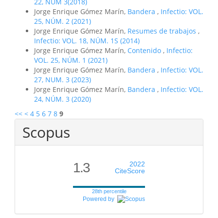
22, NUM 3(2018)
Jorge Enrique Gómez Marín,
Bandera
,
Infectio: VOL.
25, NÚM. 2 (2021)
Jorge Enrique Gómez Marín,
Resumes de trabajos
,
Infectio: VOL. 18, NÚM. 1S (2014)
Jorge Enrique Gómez Marín,
Contenido
,
Infectio:
VOL. 25, NÚM. 1 (2021)
Jorge Enrique Gómez Marín,
Bandera
,
Infectio: VOL.
27, NUM. 3 (2023)
Jorge Enrique Gómez Marín,
Bandera
,
Infectio: VOL.
24, NÚM. 3 (2020)
<<
<
4
5
6
7
8
9
Scopus
1.3
2022
CiteScore
28th percentile
Powered by