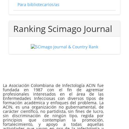
Para bibliotecarios/as
Ranking Scimago Journal
La Asociación Colombiana de Infectología ACIN fue
fundada en 1987 con el fin de agremiar
profesionales interesados en el área de las
Enfermedades Infecciosas con diversos tipos de
formación académica y enfoques del problema. La
ACIN, es una organización no gubernamental, de
carácter científico, no partidista, sin fines de lucro,
sin discriminación de ningún tipo, regida por
principios que contemplan la promoción,
fortalecimiento, y apoyo a todas aquellas
actividades que vayan en pro de la infectología y