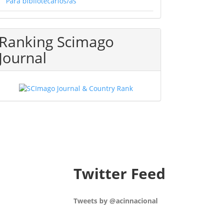
Para bibliotecarios/as
Ranking Scimago
Journal
Twitter Feed
Tweets by @acinnacional