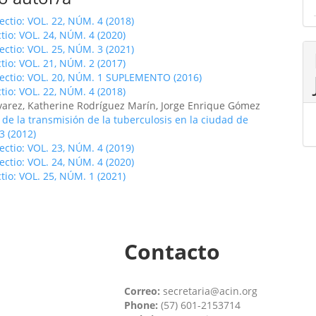
fectio: VOL. 22, NÚM. 4 (2018)
ctio: VOL. 24, NÚM. 4 (2020)
fectio: VOL. 25, NÚM. 3 (2021)
ctio: VOL. 21, NÚM. 2 (2017)
fectio: VOL. 20, NÚM. 1 SUPLEMENTO (2016)
ctio: VOL. 22, NÚM. 4 (2018)
lvarez, Katherine Rodríguez Marín, Jorge Enrique Gómez
 de la transmisión de la tuberculosis en la ciudad de
3 (2012)
fectio: VOL. 23, NÚM. 4 (2019)
fectio: VOL. 24, NÚM. 4 (2020)
ctio: VOL. 25, NÚM. 1 (2021)
Contacto
Correo:
secretaria@acin.org
Phone:
(57) 601-2153714