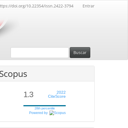
ttps://doi.org/10.22354/issn.2422-3794
Entrar
Buscar
Scopus
1.3
2022
CiteScore
28th percentile
Powered by