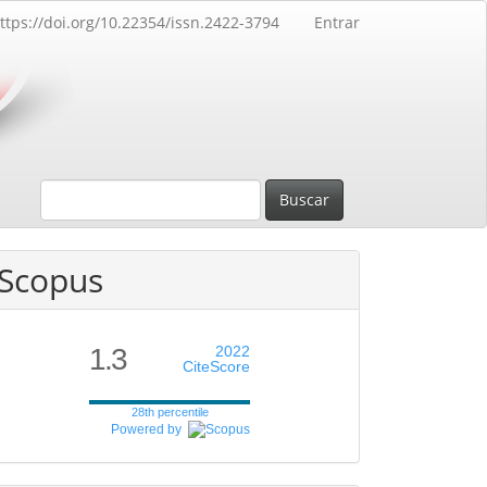
ttps://doi.org/10.22354/issn.2422-3794
Entrar
Buscar
Scopus
1.3
2022
CiteScore
28th percentile
Powered by