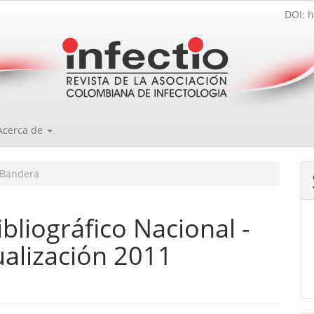
DOI: h
Acerca de
Bandera
bliográfico Nacional -
ualización 2011