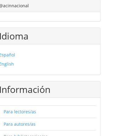
@acinnacional
Idioma
Español
English
Información
Para lectores/as
Para autores/as