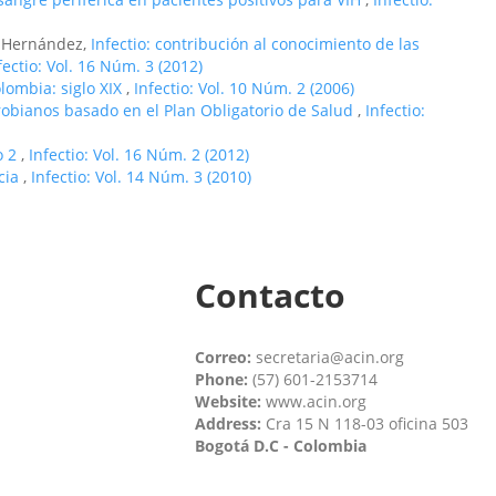
o Hernández,
Infectio: contribución al conocimiento de las
fectio: Vol. 16 Núm. 3 (2012)
olombia: siglo XIX
,
Infectio: Vol. 10 Núm. 2 (2006)
obianos basado en el Plan Obligatorio de Salud
,
Infectio:
o 2
,
Infectio: Vol. 16 Núm. 2 (2012)
ncia
,
Infectio: Vol. 14 Núm. 3 (2010)
Contacto
Correo:
secretaria@acin.org
Phone:
(57) 601-2153714
Website:
www.acin.org
Address:
Cra 15 N 118-03 oficina 503
Bogotá D.C - Colombia