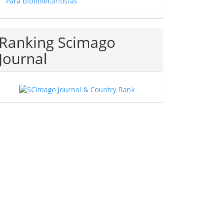
Para bibliotecarios/as
Ranking Scimago
Journal