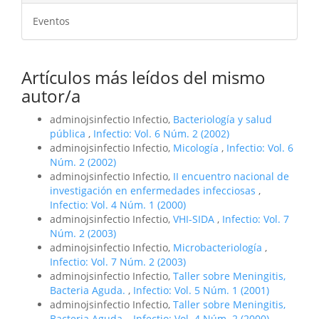
Eventos
Artículos más leídos del mismo
autor/a
adminojsinfectio Infectio,
Bacteriología y salud
pública
,
Infectio: Vol. 6 Núm. 2 (2002)
adminojsinfectio Infectio,
Micología
,
Infectio: Vol. 6
Núm. 2 (2002)
adminojsinfectio Infectio,
II encuentro nacional de
investigación en enfermedades infecciosas
,
Infectio: Vol. 4 Núm. 1 (2000)
adminojsinfectio Infectio,
VHI-SIDA
,
Infectio: Vol. 7
Núm. 2 (2003)
adminojsinfectio Infectio,
Microbacteriología
,
Infectio: Vol. 7 Núm. 2 (2003)
adminojsinfectio Infectio,
Taller sobre Meningitis,
Bacteria Aguda.
,
Infectio: Vol. 5 Núm. 1 (2001)
adminojsinfectio Infectio,
Taller sobre Meningitis,
Bacteria Aguda.
,
Infectio: Vol. 4 Núm. 2 (2000)