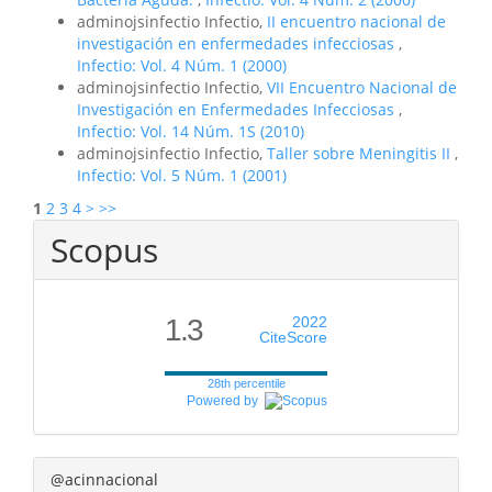
adminojsinfectio Infectio,
II encuentro nacional de
investigación en enfermedades infecciosas
,
Infectio: Vol. 4 Núm. 1 (2000)
adminojsinfectio Infectio,
VII Encuentro Nacional de
Investigación en Enfermedades Infecciosas
,
Infectio: Vol. 14 Núm. 1S (2010)
adminojsinfectio Infectio,
Taller sobre Meningitis II
,
Infectio: Vol. 5 Núm. 1 (2001)
1
2
3
4
>
>>
Scopus
1.3
2022
CiteScore
28th percentile
Powered by
@acinnacional