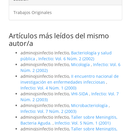
Trabajos Originales
Artículos más leídos del mismo
autor/a
adminojsinfectio Infectio,
Bacteriología y salud
pública
,
Infectio: Vol. 6 Núm. 2 (2002)
adminojsinfectio Infectio,
Micología
,
Infectio: Vol. 6
Núm. 2 (2002)
adminojsinfectio Infectio,
II encuentro nacional de
investigación en enfermedades infecciosas
,
Infectio: Vol. 4 Núm. 1 (2000)
adminojsinfectio Infectio,
VHI-SIDA
,
Infectio: Vol. 7
Núm. 2 (2003)
adminojsinfectio Infectio,
Microbacteriología
,
Infectio: Vol. 7 Núm. 2 (2003)
adminojsinfectio Infectio,
Taller sobre Meningitis,
Bacteria Aguda.
,
Infectio: Vol. 5 Núm. 1 (2001)
adminojsinfectio Infectio,
Taller sobre Meningitis,