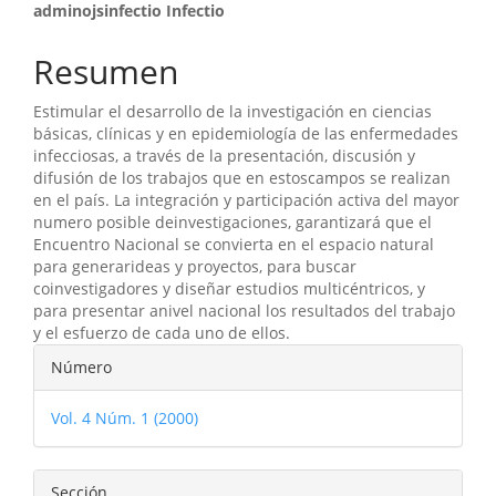
Contenido
adminojsinfectio Infectio
principal
Resumen
del
Estimular el desarrollo de la investigación en ciencias
artículo
básicas, clínicas y en epidemiología de las enfermedades
infecciosas, a través de la presentación, discusión y
difusión de los trabajos que en estoscampos se realizan
en el país. La integración y participación activa del mayor
numero posible deinvestigaciones, garantizará que el
Encuentro Nacional se convierta en el espacio natural
para generarideas y proyectos, para buscar
coinvestigadores y diseñar estudios multicéntricos, y
para presentar anivel nacional los resultados del trabajo
y el esfuerzo de cada uno de ellos.
Detalles
Número
del
Vol. 4 Núm. 1 (2000)
artículo
Sección