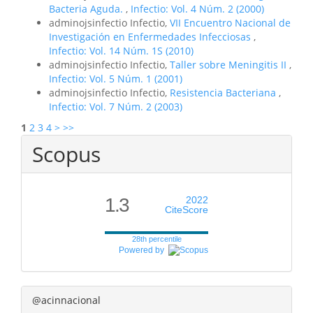
Bacteria Aguda.
,
Infectio: Vol. 4 Núm. 2 (2000)
adminojsinfectio Infectio,
VII Encuentro Nacional de
Investigación en Enfermedades Infecciosas
,
Infectio: Vol. 14 Núm. 1S (2010)
adminojsinfectio Infectio,
Taller sobre Meningitis II
,
Infectio: Vol. 5 Núm. 1 (2001)
adminojsinfectio Infectio,
Resistencia Bacteriana
,
Infectio: Vol. 7 Núm. 2 (2003)
1
2
3
4
>
>>
Scopus
1.3
2022
CiteScore
28th percentile
Powered by
@acinnacional