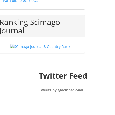
Para bibliotecarios/as
Ranking Scimago
Journal
Twitter Feed
Tweets by @acinnacional