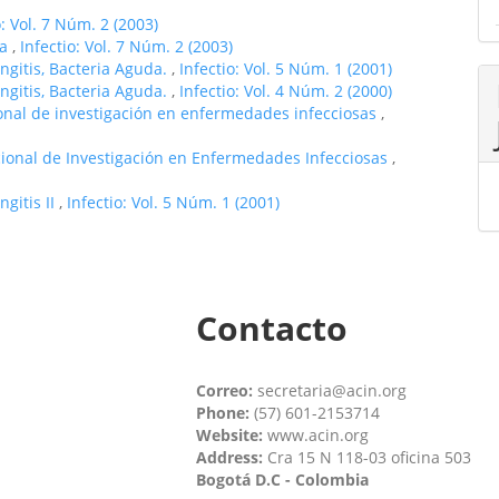
o: Vol. 7 Núm. 2 (2003)
ía
,
Infectio: Vol. 7 Núm. 2 (2003)
ngitis, Bacteria Aguda.
,
Infectio: Vol. 5 Núm. 1 (2001)
ngitis, Bacteria Aguda.
,
Infectio: Vol. 4 Núm. 2 (2000)
ional de investigación en enfermedades infecciosas
,
cional de Investigación en Enfermedades Infecciosas
,
ngitis II
,
Infectio: Vol. 5 Núm. 1 (2001)
Contacto
Correo:
secretaria@acin.org
Phone:
(57) 601-2153714
Website:
www.acin.org
Address:
Cra 15 N 118-03 oficina 503
Bogotá D.C - Colombia