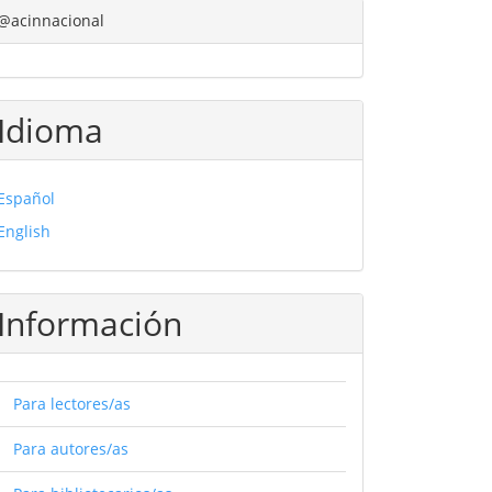
@acinnacional
Idioma
Español
English
Información
Para lectores/as
Para autores/as