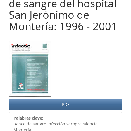
de sangre del hospital
San Jerónimo de
Montería: 1996 - 2001
Barra
lateral
del
artículo
PDF
Palabras clave:
Banco de sangre Infección seroprevalencia
Montería.