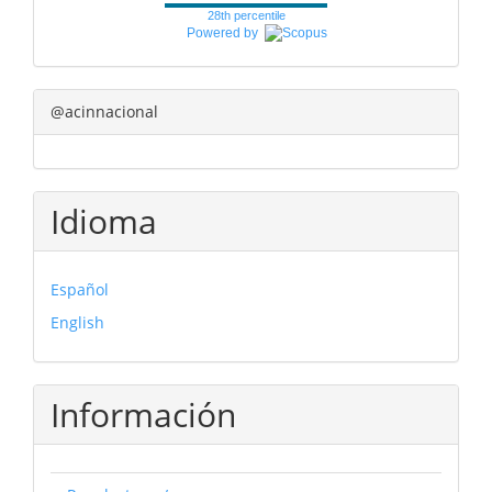
28th percentile
Powered by
@acinnacional
Idioma
Español
English
Información