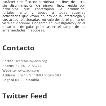
carácter científico, no partidista, sin fines de lucro,
sin discriminación de ningún tipo, regida por
principios que contemplan la promoción,
fortalecimiento, y apoyo a todas aquellas
actividades que vayan en pro de la infectología y
sus áreas relacionadas, no solo desde el punto de
vista educacional, sino también investigativo y en el
desarrollo de guías prácticas en el campo de las
enfermedades infecciosas.
Contacto
Correo:
secretaria@acin.org
Phone:
(57) 601-2153714
Website:
www.acin.org
Address:
Cra 15 N 118-03 oficina 503
Bogotá D.C - Colombia
Twitter Feed