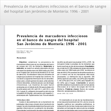
Volver
Prevalencia de marcadores infecciosos en el banco de sangre
a
del hospital San Jerónimo de Montería: 1996 - 2001
los
detalles
del
De
De
artículo
PD