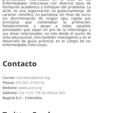
Enfermedades Infecciosas con diversos tipos de
formación académica y enfoques del problema. La
ACIN, es una organización no gubernamental, de
carácter científico, no partidista, sin fines de lucro,
sin discriminación de ningún tipo, regida por
principios que contemplan la promoción,
fortalecimiento, y apoyo a todas aquellas
actividades que vayan en pro de la infectología y
sus áreas relacionadas, no solo desde el punto de
vista educacional, sino también investigativo y en el
desarrollo de guías prácticas en el campo de las
enfermedades infecciosas.
Contacto
Correo:
secretaria@acin.org
Phone:
(57) 601-2153714
Website:
www.acin.org
Address:
Cra 15 N 118-03 oficina 503
Bogotá D.C - Colombia