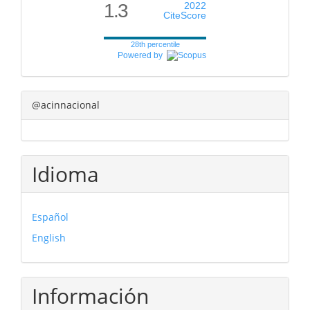
1.3
2022
CiteScore
28th percentile
Powered by
@acinnacional
Idioma
Español
English
Información