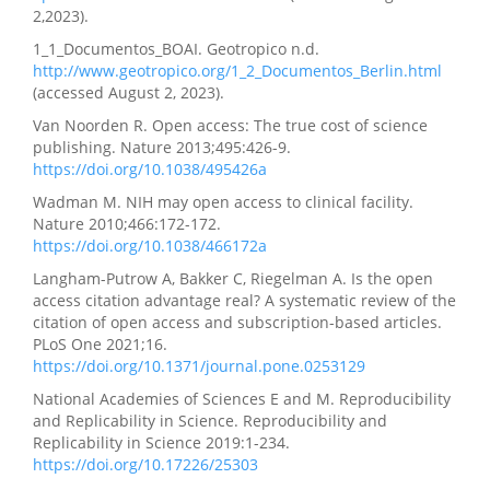
2,2023).
1_1_Documentos_BOAI. Geotropico n.d.
http://www.geotropico.org/1_2_Documentos_Berlin.html
(accessed August 2, 2023).
Van Noorden R. Open access: The true cost of science
publishing. Nature 2013;495:426-9.
https://doi.org/10.1038/495426a
Wadman M. NIH may open access to clinical facility.
Nature 2010;466:172-172.
https://doi.org/10.1038/466172a
Langham-Putrow A, Bakker C, Riegelman A. Is the open
access citation advantage real? A systematic review of the
citation of open access and subscription-based articles.
PLoS One 2021;16.
https://doi.org/10.1371/journal.pone.0253129
National Academies of Sciences E and M. Reproducibility
and Replicability in Science. Reproducibility and
Replicability in Science 2019:1-234.
https://doi.org/10.17226/25303