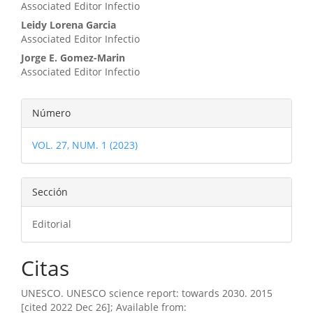
Associated Editor Infectio
Leidy Lorena Garcia
Associated Editor Infectio
Jorge E. Gomez-Marin
Associated Editor Infectio
Detalles
Número
del
VOL. 27, NUM. 1 (2023)
artículo
Sección
Editorial
Citas
UNESCO. UNESCO science report: towards 2030. 2015
[cited 2022 Dec 26]; Available from: