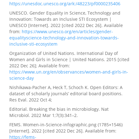
https://unesdoc.unesco.org/ark:/48223/pf0000235406
UNESCO. Gender Equality in Science, Technology and
Innovation: Towards an Inclusive STI Ecosystem |
UNESCO [Internet]. 2022 [cited 2022 Dec 26]. Available
from:
https://www.unesco.org/en/articles/gender-
equalityscience-technology-and-innovation-towards-
inclusive-sti-ecosystem
Organization of United Nations. International Day of
Women and Girls in Science | United Nations. 2015 [cited
2022 Dec 26]; Available from:
https://www.un.org/en/observances/women-and-girls-in-
science-day
Nishikawa-Pacher A, Heck T, Schoch K. Open Editors: A
dataset of scholarly journals’ editorial board positions.
Res Eval. 2022 Oct 4;
Editorial. Breaking the bias in microbiology. Nat
Microbiol. 2022 Mar 1;7(3):341–2.
FEMS. Women-in-Science-infographic.png (1785×1546)
[Internet]. 2022 [cited 2022 Dec 26]. Available from:
https://fems-