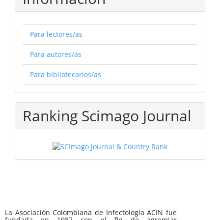
Para lectores/as
Para autores/as
Para bibliotecarios/as
Ranking Scimago Journal
La Asociación Colombiana de Infectología ACIN fue
fundada en 1987 con el fin de agremiar