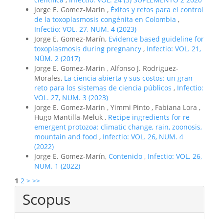
Jorge E. Gomez-Marin ,
Éxitos y retos para el control
de la toxoplasmosis congénita en Colombia
,
Infectio: VOL. 27, NUM. 4 (2023)
Jorge E. Gomez-Marín,
Evidence based guideline for
toxoplasmosis during pregnancy
,
Infectio: VOL. 21,
NÚM. 2 (2017)
Jorge E. Gomez-Marin , Alfonso J. Rodriguez-
Morales,
La ciencia abierta y sus costos: un gran
reto para los sistemas de ciencia públicos
,
Infectio:
VOL. 27, NUM. 3 (2023)
Jorge E. Gomez-Marin , Yimmi Pinto , Fabiana Lora ,
Hugo Mantilla-Meluk ,
Recipe ingredients for re
emergent protozoa: climatic change, rain, zoonosis,
mountain and food
,
Infectio: VOL. 26, NUM. 4
(2022)
Jorge E. Gomez-Marín,
Contenido
,
Infectio: VOL. 26,
NUM. 1 (2022)
1
2
>
>>
Scopus