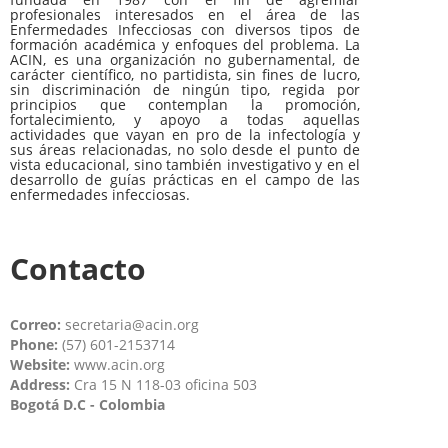
profesionales interesados en el área de las
Enfermedades Infecciosas con diversos tipos de
formación académica y enfoques del problema. La
ACIN, es una organización no gubernamental, de
carácter científico, no partidista, sin fines de lucro,
sin discriminación de ningún tipo, regida por
principios que contemplan la promoción,
fortalecimiento, y apoyo a todas aquellas
actividades que vayan en pro de la infectología y
sus áreas relacionadas, no solo desde el punto de
vista educacional, sino también investigativo y en el
desarrollo de guías prácticas en el campo de las
enfermedades infecciosas.
Contacto
Correo:
secretaria@acin.org
Phone:
(57) 601-2153714
Website:
www.acin.org
Address:
Cra 15 N 118-03 oficina 503
Bogotá D.C - Colombia