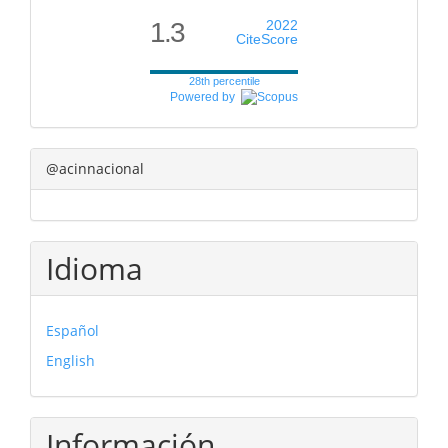
1.3
2022
CiteScore
28th percentile
Powered by
@acinnacional
Idioma
Español
English
Información