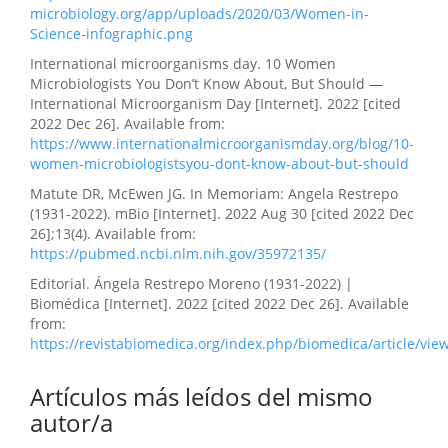
microbiology.org/app/uploads/2020/03/Women-in-
Science-infographic.png
International microorganisms day. 10 Women
Microbiologists You Don’t Know About, But Should —
International Microorganism Day [Internet]. 2022 [cited
2022 Dec 26]. Available from:
https://www.internationalmicroorganismday.org/blog/10-
women-microbiologistsyou-dont-know-about-but-should
Matute DR, McEwen JG. In Memoriam: Angela Restrepo
(1931-2022). mBio [Internet]. 2022 Aug 30 [cited 2022 Dec
26];13(4). Available from:
https://pubmed.ncbi.nlm.nih.gov/35972135/
Editorial. Ángela Restrepo Moreno (1931-2022) |
Biomédica [Internet]. 2022 [cited 2022 Dec 26]. Available
from:
https://revistabiomedica.org/index.php/biomedica/article/vie
Artículos más leídos del mismo
autor/a