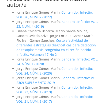
autor/a
Jorge Enrique Gómez Marín,
Contenido
,
Infectio:
VOL. 26, NUM. 2 (2022)
Jorge Enrique Gómez Marín,
Bandera
,
Infectio: VOL.
23, NÚM. 4 (2019)
Liliana Chicaíza Becerra, Mario García Molina,
Sandra Oviedo Ariza, Jorge Enrique Gómez Marín,
Pio Ivan Gómez Sánchez,
Costo efectividad de
diferentes estrategias diagnósticas para detección
de toxoplasmosis congénita en el recién nacido
,
Infectio: Volumen 17 No 2
Jorge Enrique Gómez Marín,
Bandera
,
Infectio: VOL.
24, NÚM. 1 (2020)
Jorge Enrique Gómez Marín,
Contenido
,
Infectio:
VOL. 24, NÚM. 2 (2020)
Jorge Enrique Gómez Marín,
Bandera
,
Infectio: VOL.
23(2) SUPLEMENTO 2019
Jorge Enrique Gómez Marín,
Contenido
,
Infectio:
VOL. 23, NÚM. 1 (2019)
Jorge Enrique Gómez Marín,
Contenido
,
Infectio:
VOL. 21, NÚM. 3 (2017)