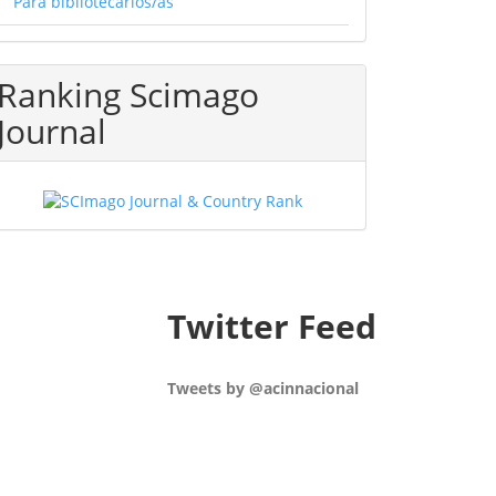
Para bibliotecarios/as
Ranking Scimago
Journal
Twitter Feed
Tweets by @acinnacional