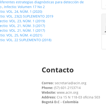
diferentes estrategias diagnósticas para detección de
do
,
Infectio: Volumen 17 No 2
ctio: VOL. 24, NÚM. 1 (2020)
ctio: VOL. 23(2) SUPLEMENTO 2019
fectio: VOL. 23, NÚM. 1 (2019)
fectio: VOL. 21, NÚM. 3 (2017)
fectio: VOL. 21, NÚM. 1 (2017)
ctio: VOL. 25, NÚM. 4 (2021)
ctio: VOL. 22 SUPLEMENTO (2018)
Contacto
Correo:
secretaria@acin.org
Phone:
(57) 601-2153714
Website:
www.acin.org
Address:
Cra 15 N 118-03 oficina 503
Bogotá D.C - Colombia