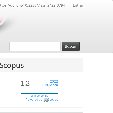
ttps://doi.org/10.22354/issn.2422-3794
Entrar
Buscar
Scopus
1.3
2022
CiteScore
28th percentile
Powered by