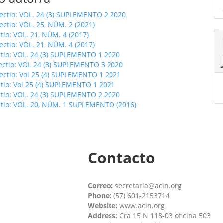
fectio: VOL. 24 (3) SUPLEMENTO 2 2020
fectio: VOL. 25, NÚM. 2 (2021)
ctio: VOL. 21, NÚM. 4 (2017)
fectio: VOL. 21, NÚM. 4 (2017)
ctio: VOL. 24 (3) SUPLEMENTO 1 2020
fectio: VOL 24 (3) SUPLEMENTO 3 2020
fectio: Vol 25 (4) SUPLEMENTO 1 2021
ctio: Vol 25 (4) SUPLEMENTO 1 2021
ctio: VOL. 24 (3) SUPLEMENTO 2 2020
ctio: VOL. 20, NÚM. 1 SUPLEMENTO (2016)
Contacto
Correo:
secretaria@acin.org
Phone:
(57) 601-2153714
Website:
www.acin.org
Address:
Cra 15 N 118-03 oficina 503