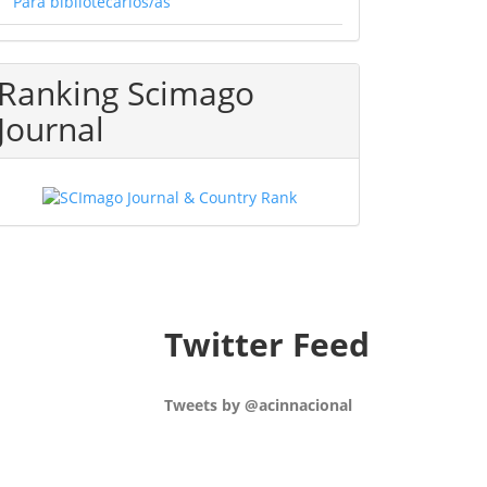
Para bibliotecarios/as
Ranking Scimago
Journal
Twitter Feed
Tweets by @acinnacional