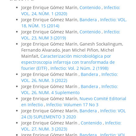
Jorge Enrique Gómez Marín,
Contenido
,
Infectio:
VOL. 24, NÚM. 1 (2020)
Jorge Enrique Gómez Marín,
Bandera
,
Infectio: VOL.
18, NÚM. 1S (2014)
Jorge Enrique Gómez Marín,
Contenido
,
Infectio:
VOL. 23, NUM 3 (2019)
Jorge Enrique Gómez Marín, Ganesh Sockalingum,
Fernando Alvarado, Jean Michel Piñon, Michel
Mainfait,
Caracterización microbiológica por
espectroscopia infarroja con transformada de
fourier (EITF)
,
Infectio: Vol. 2 Núm. 2 (1998)
Jorge Enrique Gómez Marín ,
Bandera
,
Infectio:
VOL. 26, NUM. 3 (2022)
Jorge Enrique Gómez Marín ,
Bandera
,
Infectio:
VOL. 26, NUM. 4 Suplemento
Jorge Enrique Gómez Marín,
Nuevo Comité Editorial
en Infectio
,
Infectio: Volumen 17 No 3
Jorge Enrique Gómez Marín,
Bandera
,
Infectio: VOL
24 (3) SUPLEMENTO 3 2020
Jorge Enrique Gómez Marín ,
Contenido
,
Infectio:
VOL. 27, NUM. 3 (2023)
Jorge Enrique Gómez Marín,
Bandera
,
Infectio: VOL.