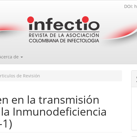
DOI: h
Acerca de
rticulos de Revisión
en en la transmisión
e la Inmunodeficiencia
-1)