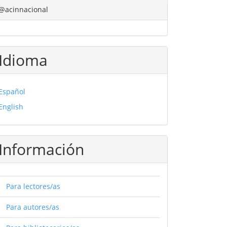
@acinnacional
Idioma
Español
English
Información
Para lectores/as
Para autores/as