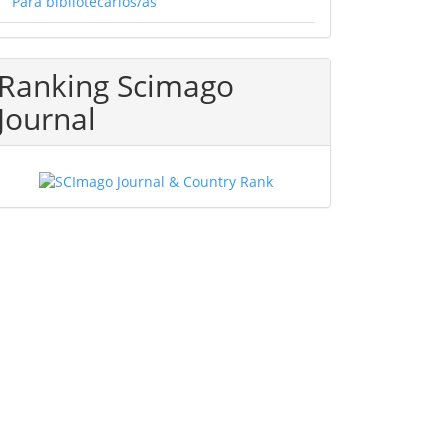
Para bibliotecarios/as
Ranking Scimago
Journal