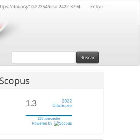
ttps://doi.org/10.22354/issn.2422-3794
Entrar
Buscar
Scopus
1.3
2022
CiteScore
28th percentile
Powered by