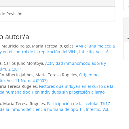
 de Revisión
o autor/a
, Mauricio Rojas, Maria Teresa Rugeles,
AMPc: una molécula
 en el control de la replicación del VIH.
,
Infectio: Vol. 16
, Carlos Julio Montoya,
Actividad inmunomoduladora y
Núm. 2 (2011)
ián Alberto Jaimes, María Teresa Rugeles,
Origen no
tio: Vol. 11 Núm. 4 (2007)
aría Teresa Rugeles,
Factores que influyen en el curso de la
cia humana tipo 1 en individuos sin progresión a largo
, Maria Teresa Rugeles,
Participación de las células Th17
s de la inmunodeficiencia humana de tipo 1.
,
Infectio: Vol.