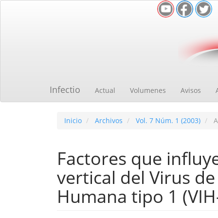
Navegación
principal
Contenido
principal
Barra
lateral
Infectio
Actual
Volumenes
Avisos
Inicio
Archivos
Vol. 7 Núm. 1 (2003)
A
Factores que influy
vertical del Virus d
Humana tipo 1 (VIH