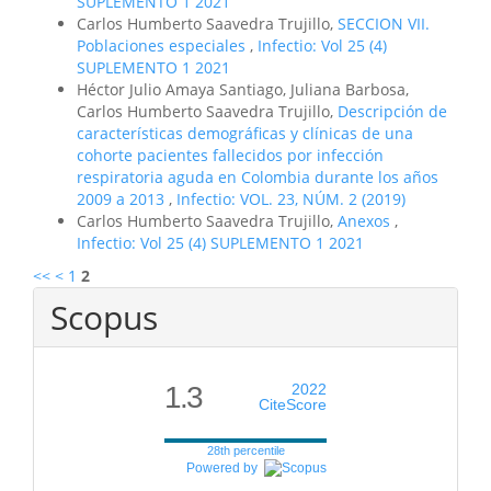
SUPLEMENTO 1 2021
Carlos Humberto Saavedra Trujillo,
SECCION VII.
Poblaciones especiales
,
Infectio: Vol 25 (4)
SUPLEMENTO 1 2021
Héctor Julio Amaya Santiago, Juliana Barbosa,
Carlos Humberto Saavedra Trujillo,
Descripción de
características demográficas y clínicas de una
cohorte pacientes fallecidos por infección
respiratoria aguda en Colombia durante los años
2009 a 2013
,
Infectio: VOL. 23, NÚM. 2 (2019)
Carlos Humberto Saavedra Trujillo,
Anexos
,
Infectio: Vol 25 (4) SUPLEMENTO 1 2021
<<
<
1
2
Scopus
1.3
2022
CiteScore
28th percentile
Powered by