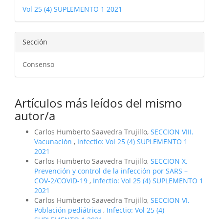
del
Vol 25 (4) SUPLEMENTO 1 2021
artículo
Sección
Consenso
Artículos más leídos del mismo
autor/a
Carlos Humberto Saavedra Trujillo,
SECCION VIII.
Vacunación
,
Infectio: Vol 25 (4) SUPLEMENTO 1
2021
Carlos Humberto Saavedra Trujillo,
SECCION X.
Prevención y control de la infección por SARS –
COV-2/COVID-19
,
Infectio: Vol 25 (4) SUPLEMENTO 1
2021
Carlos Humberto Saavedra Trujillo,
SECCION VI.
Población pediátrica
,
Infectio: Vol 25 (4)