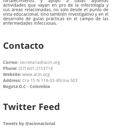
fortalecimiento, y apoyo a todas aquellas
actividades que vayan en pro de la infectología y
sus áreas relacionadas, no solo desde el punto de
vista educacional, sino también investigativo y en el
desarrollo de guías prácticas en el campo de las
enfermedades infecciosas.
Contacto
Correo:
secretaria@acin.org
Phone:
(57) 601-2153714
Website:
www.acin.org
Address:
Cra 15 N 118-03 oficina 503
Bogotá D.C - Colombia
Twitter Feed
Tweets by @acinnacional