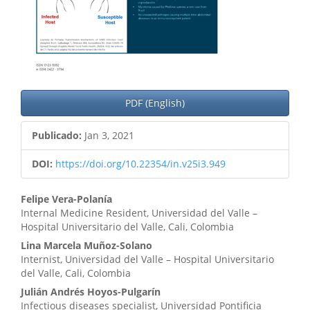
PDF (English)
Publicado:
Jan 3, 2021
DOI:
https://doi.org/10.22354/in.v25i3.949
Contenido
Felipe Vera-Polanía
Internal Medicine Resident, Universidad del Valle –
principal
Hospital Universitario del Valle, Cali, Colombia
del
Lina Marcela Muñoz-Solano
Internist, Universidad del Valle – Hospital Universitario
artículo
del Valle, Cali, Colombia
Julián Andrés Hoyos-Pulgarín
Infectious diseases specialist, Universidad Pontificia