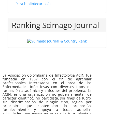
Para bibliotecarios/as
Ranking Scimago Journal
La Asociación Colombiana de Infectología ACIN fue
fundada en 1987 con el fin de agremiar
profesionales interesados en el área de las
Enfermedades Infecciosas con diversos tipos de
formación académica y enfoques del problema. La
ACIN, es una organización no gubernamental, de
carácter científico, no partidista, sin fines de lucro,
sin discriminación de ningún tipo, regida por
principios que contemplan la promoción,
fortalecimiento, y apoyo a todas aquellas
actividades que vayan en pro de la infectología y