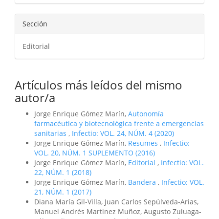
Sección
Editorial
Artículos más leídos del mismo
autor/a
Jorge Enrique Gómez Marín,
Autonomía
farmacéutica y biotecnológica frente a emergencias
sanitarias
,
Infectio: VOL. 24, NÚM. 4 (2020)
Jorge Enrique Gómez Marín,
Resumes
,
Infectio:
VOL. 20, NÚM. 1 SUPLEMENTO (2016)
Jorge Enrique Gómez Marín,
Editorial
,
Infectio: VOL.
22, NÚM. 1 (2018)
Jorge Enrique Gómez Marín,
Bandera
,
Infectio: VOL.
21, NÚM. 1 (2017)
Diana María Gil-Villa, Juan Carlos Sepúlveda-Arias,
Manuel Andrés Martinez Muñoz, Augusto Zuluaga-