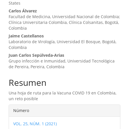
States
Carlos Álvarez
Facultad de Medicina, Universidad Nacional de Colombia;
Clínica Universitaria Colombia, Clínica Colsanitas, Bogotá,
Colombia
Jaime Castellanos
Laboratorio de Virología, Universidad El Bosque, Bogotá,
Colombia
Juan Carlos Sepúlveda-Arias
Grupo infección e Inmunidad, Universidad Tecnológica
de Pereira, Pereira, Colombia
Resumen
Una hoja de ruta para la Vacuna COVID 19 en Colombia,
un reto posible
Detalles
Número
del
VOL. 25, NÚM. 1 (2021)
artículo