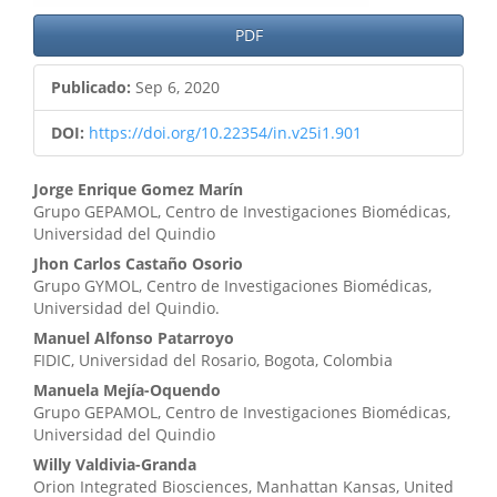
PDF
Publicado:
Sep 6, 2020
DOI:
https://doi.org/10.22354/in.v25i1.901
Contenido
Jorge Enrique Gomez Marín
Grupo GEPAMOL, Centro de Investigaciones Biomédicas,
principal
Universidad del Quindio
del
Jhon Carlos Castaño Osorio
Grupo GYMOL, Centro de Investigaciones Biomédicas,
artículo
Universidad del Quindio.
Manuel Alfonso Patarroyo
FIDIC, Universidad del Rosario, Bogota, Colombia
Manuela Mejía-Oquendo
Grupo GEPAMOL, Centro de Investigaciones Biomédicas,
Universidad del Quindio
Willy Valdivia-Granda
Orion Integrated Biosciences, Manhattan Kansas, United