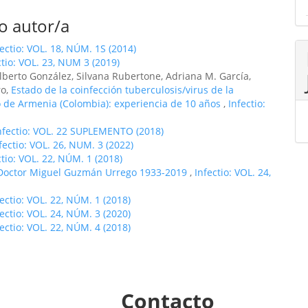
o autor/a
fectio: VOL. 18, NÚM. 1S (2014)
ctio: VOL. 23, NUM 3 (2019)
lberto González, Silvana Rubertone, Adriana M. García,
ro,
Estado de la coinfección tuberculosis/virus de la
 de Armenia (Colombia): experiencia de 10 años
,
Infectio:
nfectio: VOL. 22 SUPLEMENTO (2018)
fectio: VOL. 26, NUM. 3 (2022)
ctio: VOL. 22, NÚM. 1 (2018)
Doctor Miguel Guzmán Urrego 1933-2019
,
Infectio: VOL. 24,
fectio: VOL. 22, NÚM. 1 (2018)
fectio: VOL. 24, NÚM. 3 (2020)
fectio: VOL. 22, NÚM. 4 (2018)
Contacto