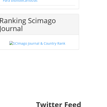
Para bibliotecarios/as
Ranking Scimago
Journal
Twitter Feed