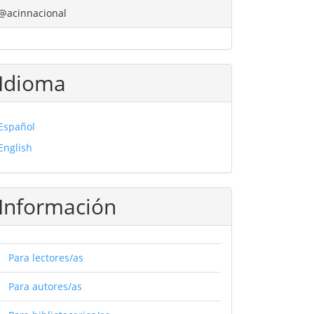
@acinnacional
Idioma
Español
English
Información
Para lectores/as
Para autores/as