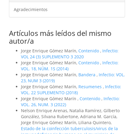
Agradecimientos
Artículos más leídos del mismo
autor/a
Jorge Enrique Gómez Marín,
Contenido
,
Infectio:
VOL 24 (3) SUPLEMENTO 3 2020
Jorge Enrique Gómez Marín,
Contenido
,
Infectio:
VOL. 18, NÚM. 1S (2014)
Jorge Enrique Gómez Marín,
Bandera
,
Infectio: VOL.
23, NUM 3 (2019)
Jorge Enrique Gómez Marín,
Resumenes
,
Infectio:
VOL. 22 SUPLEMENTO (2018)
Jorge Enrique Gómez Marín ,
Contenido
,
Infectio:
VOL. 26, NUM. 3 (2022)
Nelson Enrique Arenas, Natalia Ramírez, Gilberto
González, Silvana Rubertone, Adriana M. García,
Jorge Enrique Gómez Marín, Liliana Quintero,
Estado de la coinfección tuberculosis/virus de la