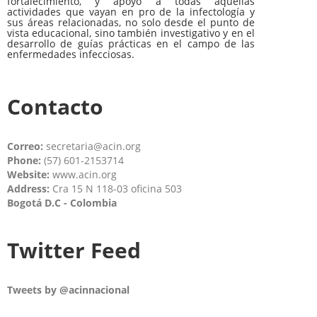
fortalecimiento, y apoyo a todas aquellas
actividades que vayan en pro de la infectología y
sus áreas relacionadas, no solo desde el punto de
vista educacional, sino también investigativo y en el
desarrollo de guías prácticas en el campo de las
enfermedades infecciosas.
Contacto
Correo:
secretaria@acin.org
Phone:
(57) 601-2153714
Website:
www.acin.org
Address:
Cra 15 N 118-03 oficina 503
Bogotá D.C - Colombia
Twitter Feed
Tweets by @acinnacional