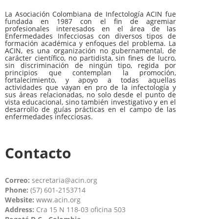
La Asociación Colombiana de Infectología ACIN fue
fundada en 1987 con el fin de agremiar
profesionales interesados en el área de las
Enfermedades Infecciosas con diversos tipos de
formación académica y enfoques del problema. La
ACIN, es una organización no gubernamental, de
carácter científico, no partidista, sin fines de lucro,
sin discriminación de ningún tipo, regida por
principios que contemplan la promoción,
fortalecimiento, y apoyo a todas aquellas
actividades que vayan en pro de la infectología y
sus áreas relacionadas, no solo desde el punto de
vista educacional, sino también investigativo y en el
desarrollo de guías prácticas en el campo de las
enfermedades infecciosas.
Contacto
Correo:
secretaria@acin.org
Phone:
(57) 601-2153714
Website:
www.acin.org
Address:
Cra 15 N 118-03 oficina 503