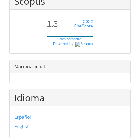
Scopus
1.3
2022
CiteScore
28th percentile
Powered by
@acinnacional
Idioma
Español
English