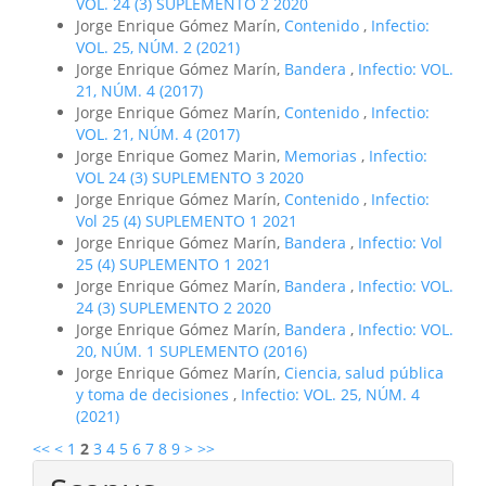
VOL. 24 (3) SUPLEMENTO 2 2020
Jorge Enrique Gómez Marín,
Contenido
,
Infectio:
VOL. 25, NÚM. 2 (2021)
Jorge Enrique Gómez Marín,
Bandera
,
Infectio: VOL.
21, NÚM. 4 (2017)
Jorge Enrique Gómez Marín,
Contenido
,
Infectio:
VOL. 21, NÚM. 4 (2017)
Jorge Enrique Gomez Marin,
Memorias
,
Infectio:
VOL 24 (3) SUPLEMENTO 3 2020
Jorge Enrique Gómez Marín,
Contenido
,
Infectio:
Vol 25 (4) SUPLEMENTO 1 2021
Jorge Enrique Gómez Marín,
Bandera
,
Infectio: Vol
25 (4) SUPLEMENTO 1 2021
Jorge Enrique Gómez Marín,
Bandera
,
Infectio: VOL.
24 (3) SUPLEMENTO 2 2020
Jorge Enrique Gómez Marín,
Bandera
,
Infectio: VOL.
20, NÚM. 1 SUPLEMENTO (2016)
Jorge Enrique Gómez Marín,
Ciencia, salud pública
y toma de decisiones
,
Infectio: VOL. 25, NÚM. 4
(2021)
<<
<
1
2
3
4
5
6
7
8
9
>
>>