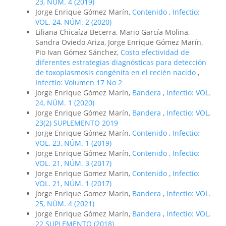
23, NÚM. 4 (2019)
Jorge Enrique Gómez Marín,
Contenido
,
Infectio:
VOL. 24, NÚM. 2 (2020)
Liliana Chicaíza Becerra, Mario García Molina,
Sandra Oviedo Ariza, Jorge Enrique Gómez Marín,
Pio Ivan Gómez Sánchez,
Costo efectividad de
diferentes estrategias diagnósticas para detección
de toxoplasmosis congénita en el recién nacido
,
Infectio: Volumen 17 No 2
Jorge Enrique Gómez Marín,
Bandera
,
Infectio: VOL.
24, NÚM. 1 (2020)
Jorge Enrique Gómez Marín,
Bandera
,
Infectio: VOL.
23(2) SUPLEMENTO 2019
Jorge Enrique Gómez Marín,
Contenido
,
Infectio:
VOL. 23, NÚM. 1 (2019)
Jorge Enrique Gómez Marín,
Contenido
,
Infectio:
VOL. 21, NÚM. 3 (2017)
Jorge Enrique Gomez Marin,
Contenido
,
Infectio:
VOL. 21, NÚM. 1 (2017)
Jorge Enrique Gomez Marin,
Bandera
,
Infectio: VOL.
25, NÚM. 4 (2021)
Jorge Enrique Gómez Marín,
Bandera
,
Infectio: VOL.
22 SUPLEMENTO (2018)