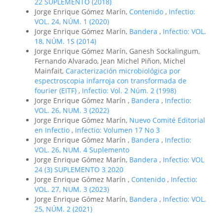
22 SUPLEMENTO (2018)
Jorge Enrique Gómez Marín,
Contenido
,
Infectio:
VOL. 24, NÚM. 1 (2020)
Jorge Enrique Gómez Marín,
Bandera
,
Infectio: VOL.
18, NÚM. 1S (2014)
Jorge Enrique Gómez Marín, Ganesh Sockalingum,
Fernando Alvarado, Jean Michel Piñon, Michel
Mainfait,
Caracterización microbiológica por
espectroscopia infarroja con transformada de
fourier (EITF)
,
Infectio: Vol. 2 Núm. 2 (1998)
Jorge Enrique Gómez Marín ,
Bandera
,
Infectio:
VOL. 26, NUM. 3 (2022)
Jorge Enrique Gómez Marín,
Nuevo Comité Editorial
en Infectio
,
Infectio: Volumen 17 No 3
Jorge Enrique Gómez Marín ,
Bandera
,
Infectio:
VOL. 26, NUM. 4 Suplemento
Jorge Enrique Gómez Marín,
Bandera
,
Infectio: VOL
24 (3) SUPLEMENTO 3 2020
Jorge Enrique Gómez Marín ,
Contenido
,
Infectio:
VOL. 27, NUM. 3 (2023)
Jorge Enrique Gómez Marín,
Bandera
,
Infectio: VOL.
25, NÚM. 2 (2021)