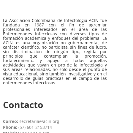
La Asociación Colombiana de Infectología ACIN fue
fundada en 1987 con el fin de agremiar
profesionales interesados en el área de las
Enfermedades Infecciosas con diversos tipos de
formación académica y enfoques del problema. La
ACIN, es una organización no gubernamental, de
carácter científico, no partidista, sin fines de lucro,
sin discriminación de ningún tipo, regida por
principios que contemplan la promoción,
fortalecimiento, y apoyo a todas aquellas
actividades que vayan en pro de la infectología y
sus áreas relacionadas, no solo desde el punto de
vista educacional, sino también investigativo y en el
desarrollo de guías prácticas en el campo de las
enfermedades infecciosas.
Contacto
Correo:
secretaria@acin.org
Phone:
(57) 601-2153714