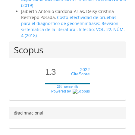
(2019)
Jaiberth Antonio Cardona-Arias, Deisy Cristina
Restrepo Posada,
Costo-efectividad de pruebas
para el diagnóstico de geohelmintiasis: Revisión
sistemática de la literatura
,
Infectio: VOL. 22, NÚM.
4 (2018)
Scopus
1.3
2022
CiteScore
28th percentile
Powered by
@acinnacional