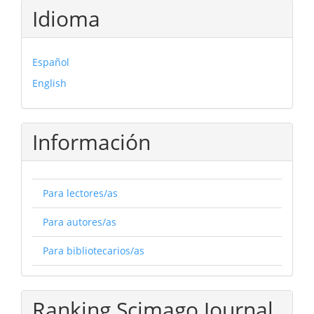
Idioma
Español
English
Información
Para lectores/as
Para autores/as
Para bibliotecarios/as
Ranking Scimago Journal