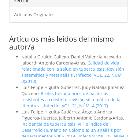
Sección
Articulos Originales
Artículos más leídos del mismo
autor/a
Natalia Giraldo Gallego, Daniel Valencia Acevedo,
Jaiberth Antonio Cardona-Arias,
Calidad de vida
relacionada con la salud en tuberculosis: Revisión
sistemática y metanálisis
,
Infectio: VOL. 22, NUM
3(2018)
Luis Felipe Higuita-Gutiérrez, Judy Natalia Jiménez
Quiceno,
Brotes hospitalarios de bacterias
resistentes a colistina: revisión sistemática de la
literatura
,
Infectio: VOL. 21, NÚM. 4 (2017)
Luis Felipe Higuita-Gutiérrez, Ángela Andrea
Figueroa-Huertas, Jaiberth Antonio Cardona-Arias,
Incidencia de tuberculosis, VIH e Índice de
Desarrollo Humano en Colombia: un análisis por
departamentos 2005-2014
,
Infectio: VOL. 23, NUM 3