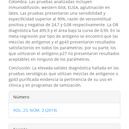
Colombia. Las pruebas analizadas incluyen
inmunodifusión, western blot, ELISA, aglutinación en
látex. Las pruebas presentaron una sensibilidad y
especificidad superior al 90%, razón de verosimilitud
positiva y negativa de 24,7 y 0,08 respectivamente. La OR
diagnóstica fue 495,9 y el área bajo la curva de 0,99. En la
meta-regresión por tipo de antígeno se encontró que las
mezclas de antígenos y el gp43 presentaron resultados
satisfactorios en todos los parámetros; por su parte, los
que utilizaron el antígeno p27 no presentaron resultados
aceptables en ninguno de los parámetros.
Conclusión: La elevada validez diagnóstica hallada en las
pruebas serológicas que utilizan mezclas de antígenos o
gp43 purificada evidencia la pertinencia de su uso en
clínica y en programas de tamización.
Detalles
Número
del
VOL. 23, NÚM. 2 (2019)
artículo