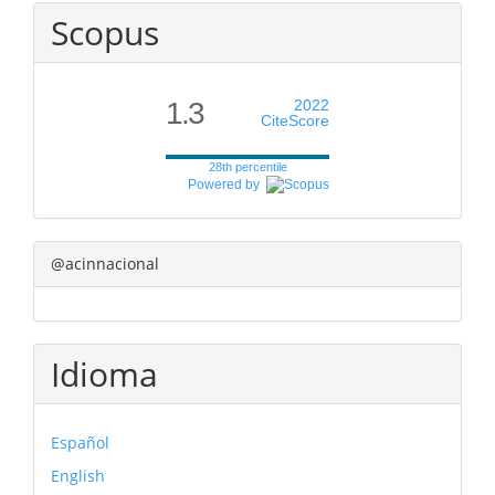
Scopus
1.3
2022
CiteScore
28th percentile
Powered by
@acinnacional
Idioma
Español
English