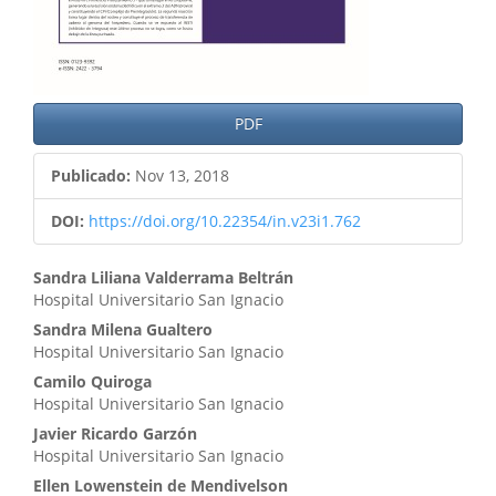
PDF
Publicado:
Nov 13, 2018
DOI:
https://doi.org/10.22354/in.v23i1.762
Contenido
Sandra Liliana Valderrama Beltrán
Hospital Universitario San Ignacio
principal
Sandra Milena Gualtero
del
Hospital Universitario San Ignacio
artículo
Camilo Quiroga
Hospital Universitario San Ignacio
Javier Ricardo Garzón
Hospital Universitario San Ignacio
Ellen Lowenstein de Mendivelson