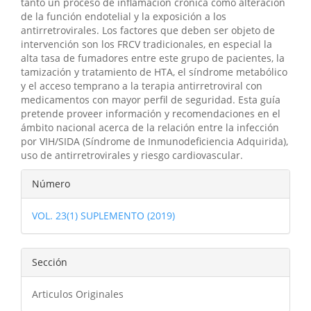
tanto un proceso de inflamación crónica como alteración
de la función endotelial y la exposición a los
antirretrovirales. Los factores que deben ser objeto de
intervención son los FRCV tradicionales, en especial la
alta tasa de fumadores entre este grupo de pacientes, la
tamización y tratamiento de HTA, el síndrome metabólico
y el acceso temprano a la terapia antirretroviral con
medicamentos con mayor perfil de seguridad. Esta guía
pretende proveer información y recomendaciones en el
ámbito nacional acerca de la relación entre la infección
por VIH/SIDA (Síndrome de Inmunodeficiencia Adquirida),
uso de antirretrovirales y riesgo cardiovascular.
Detalles
Número
del
VOL. 23(1) SUPLEMENTO (2019)
artículo
Sección
Articulos Originales