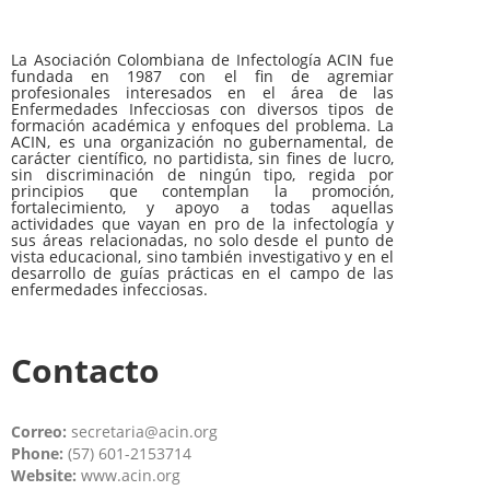
La Asociación Colombiana de Infectología ACIN fue
fundada en 1987 con el fin de agremiar
profesionales interesados en el área de las
Enfermedades Infecciosas con diversos tipos de
formación académica y enfoques del problema. La
ACIN, es una organización no gubernamental, de
carácter científico, no partidista, sin fines de lucro,
sin discriminación de ningún tipo, regida por
principios que contemplan la promoción,
fortalecimiento, y apoyo a todas aquellas
actividades que vayan en pro de la infectología y
sus áreas relacionadas, no solo desde el punto de
vista educacional, sino también investigativo y en el
desarrollo de guías prácticas en el campo de las
enfermedades infecciosas.
Contacto
Correo:
secretaria@acin.org
Phone:
(57) 601-2153714
Website:
www.acin.org