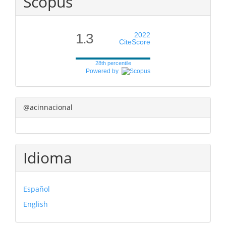
Scopus
1.3
2022
CiteScore
28th percentile
Powered by
@acinnacional
Idioma
Español
English