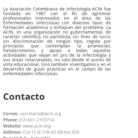
La Asociación Colombiana de Infectología ACIN fue
fundada en 1987 con el fin de agremiar
profesionales interesados en el área de las
Enfermedades Infecciosas con diversos tipos de
formación académica y enfoques del problema. La
ACIN, es una organización no gubernamental, de
carácter científico, no partidista, sin fines de lucro,
sin discriminación de ningún tipo, regida por
principios que contemplan la promoción,
fortalecimiento, y apoyo a todas aquellas
actividades que vayan en pro de la infectología y
sus áreas relacionadas, no solo desde el punto de
vista educacional, sino también investigativo y en el
desarrollo de guías prácticas en el campo de las
enfermedades infecciosas.
Contacto
Correo:
secretaria@acin.org
Phone:
(57) 601-2153714
Website:
www.acin.org
Address:
Cra 15 N 118-03 oficina 503