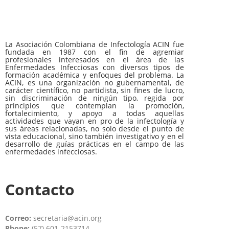
La Asociación Colombiana de Infectología ACIN fue
fundada en 1987 con el fin de agremiar
profesionales interesados en el área de las
Enfermedades Infecciosas con diversos tipos de
formación académica y enfoques del problema. La
ACIN, es una organización no gubernamental, de
carácter científico, no partidista, sin fines de lucro,
sin discriminación de ningún tipo, regida por
principios que contemplan la promoción,
fortalecimiento, y apoyo a todas aquellas
actividades que vayan en pro de la infectología y
sus áreas relacionadas, no solo desde el punto de
vista educacional, sino también investigativo y en el
desarrollo de guías prácticas en el campo de las
enfermedades infecciosas.
Contacto
Correo:
secretaria@acin.org
Phone:
(57) 601-2153714