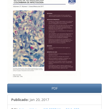
del
artículo
PDF
Publicado:
Jan 20, 2017