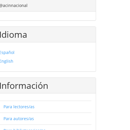
@acinnacional
Idioma
Español
English
Información
Para lectores/as
Para autores/as