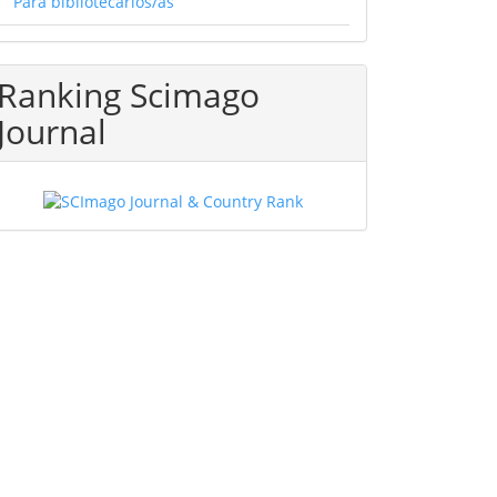
Para bibliotecarios/as
Ranking Scimago
Journal